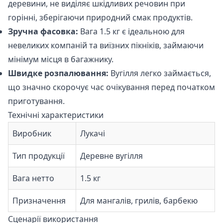
деревини, не виділяє шкідливих речовин при
горінні, зберігаючи природний смак продуктів.
Зручна фасовка:
Вага 1.5 кг є ідеальною для
невеликих компаній та виїзних пікніків, займаючи
мінімум місця в багажнику.
Швидке розпалювання:
Вугілля легко займається,
що значно скорочує час очікування перед початком
приготування.
Технічні характеристики
Виробник
Лукачі
Тип продукції
Деревне вугілля
Вага нетто
1.5 кг
Призначення
Для мангалів, грилів, барбекю
Сценарії використання