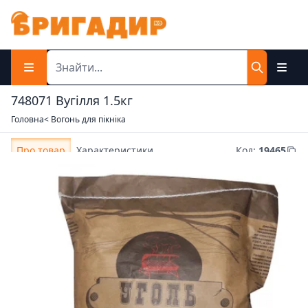
748071 Вугілля 1.5кг
Головна
< Вогонь для пікніка
Про товар
Характеристики
Код
:
19465