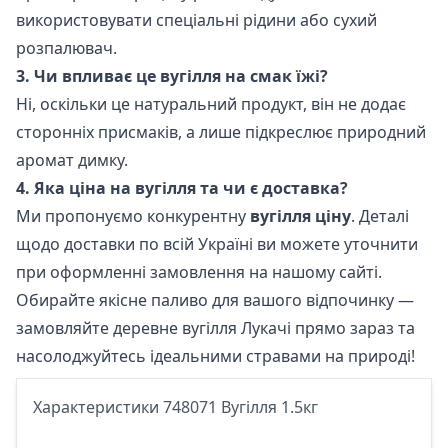
використовувати спеціальні рідини або сухий
розпалювач.
3. Чи впливає це вугілля на смак їжі?
Ні, оскільки це натуральний продукт, він не додає
сторонніх присмаків, а лише підкреслює природний
аромат димку.
4. Яка ціна на вугілля та чи є доставка?
Ми пропонуємо конкурентну
вугілля ціну
. Деталі
щодо доставки по всій Україні ви можете уточнити
при оформленні замовлення на нашому сайті.
Обирайте якісне паливо для вашого відпочинку —
замовляйте деревне вугілля Лукачі прямо зараз та
насолоджуйтесь ідеальними стравами на природі!
Характеристики 748071 Вугілля 1.5кг