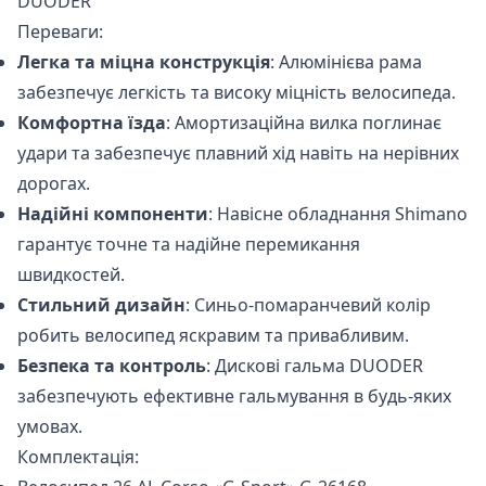
DUODER
Переваги:
Легка та міцна конструкція
: Алюмінієва рама
забезпечує легкість та високу міцність велосипеда.
Комфортна їзда
: Амортизаційна вилка поглинає
удари та забезпечує плавний хід навіть на нерівних
дорогах.
Надійні компоненти
: Навісне обладнання Shimano
гарантує точне та надійне перемикання
швидкостей.
Стильний дизайн
: Синьо-помаранчевий колір
робить велосипед яскравим та привабливим.
Безпека та контроль
: Дискові гальма DUODER
забезпечують ефективне гальмування в будь-яких
умовах.
Комплектація: