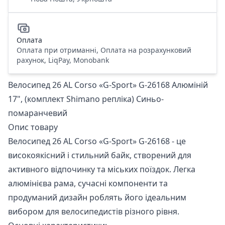
Оплата
Оплата при отриманні, Оплата на розрахунковий
рахунок, LiqPay, Monobank
Велосипед 26 AL Corso «G-Sport» G-26168 Алюміній
17", (комплект Shimano репліка) Синьо-
помаранчевий
Опис товару
Велосипед 26 AL Corso «G-Sport» G-26168 - це
високоякісний і стильний байк, створений для
активного відпочинку та міських поїздок. Легка
алюмінієва рама, сучасні компоненти та
продуманий дизайн роблять його ідеальним
вибором для велосипедистів різного рівня.