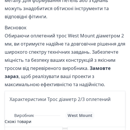
металу. Для формування петель або з'єднань
можуть знадобитися обтискні інструменти та
відповідні фітинги.
Висновок
Обираючи оплетений трос West Mount діаметром 2
мм, ви отримуєте надійне та довговічне рішення для
широкого спектру технічних завдань. Забезпечте
міцність та безпеку ваших конструкцій з якісним
тросом від перевіреного виробника.
Замовте
зараз
, щоб реалізувати ваші проекти з
максимальною ефективністю та надійністю.
Характеристики Трос діаметр 2/3 оплетений
Виробник
West Mount
Схожі товари