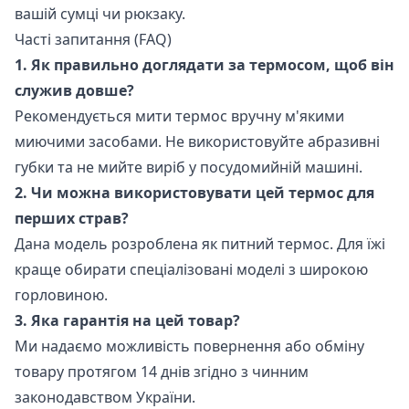
вашій сумці чи рюкзаку.
Часті запитання (FAQ)
1. Як правильно доглядати за термосом, щоб він
служив довше?
Рекомендується мити термос вручну м'якими
миючими засобами. Не використовуйте абразивні
губки та не мийте виріб у посудомийній машині.
2. Чи можна використовувати цей термос для
перших страв?
Дана модель розроблена як питний термос. Для їжі
краще обирати спеціалізовані моделі з широкою
горловиною.
3. Яка гарантія на цей товар?
Ми надаємо можливість повернення або обміну
товару протягом 14 днів згідно з чинним
законодавством України.