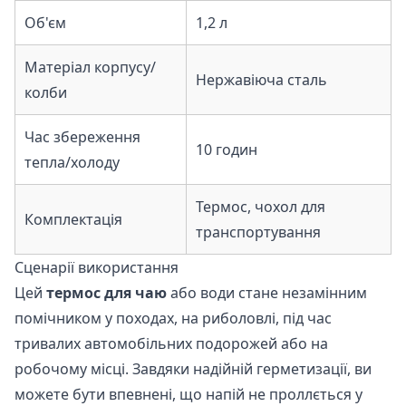
Об'єм
1,2 л
Матеріал корпусу/
Нержавіюча сталь
колби
Час збереження
10 годин
тепла/холоду
Термос, чохол для
Комплектація
транспортування
Сценарії використання
Цей
термос для чаю
або води стане незамінним
помічником у походах, на риболовлі, під час
тривалих автомобільних подорожей або на
робочому місці. Завдяки надійній герметизації, ви
можете бути впевнені, що напій не проллється у