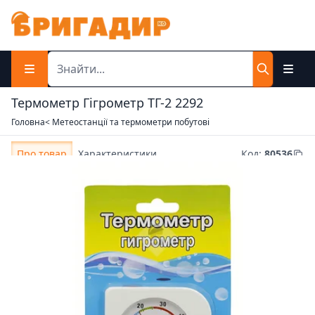
Термометр Гігрометр ТГ-2 2292
Головна
< Метеостанції та термометри побутові
Про товар
Характеристики
Код
:
80536