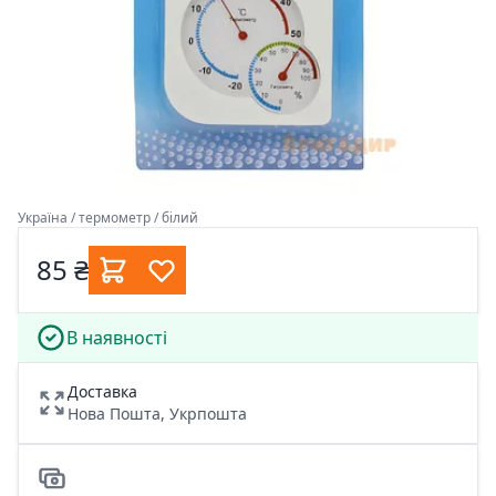
Україна / термометр / білий
85 ₴
В наявності
Доставка
Нова Пошта, Укрпошта