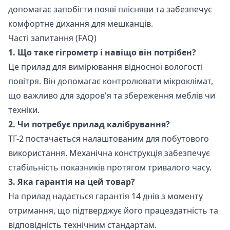
допомагає запобігти появі плісняви та забезпечує
комфортне дихання для мешканців.
Часті запитання (FAQ)
1. Що таке гігрометр і навіщо він потрібен?
Це прилад для вимірювання відносної вологості
повітря. Він допомагає контролювати мікроклімат,
що важливо для здоров'я та збереження меблів чи
техніки.
2. Чи потребує прилад калібрування?
ТГ-2 постачається налаштованим для побутового
використання. Механічна конструкція забезпечує
стабільність показників протягом тривалого часу.
3. Яка гарантія на цей товар?
На прилад надається гарантія 14 днів з моменту
отримання, що підтверджує його працездатність та
відповідність технічним стандартам.