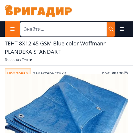
ТЕНТ 8Х12 45 GSM Blue color Woffmann
PLANDEKA STANDART
Головна
< Тенти
Про товар
Характеристики
Код
:
80120