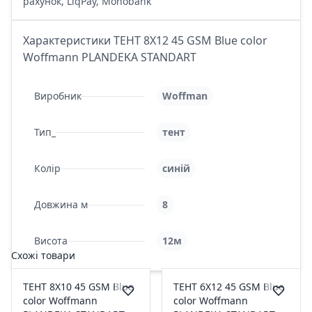
рахунок, LiqPay, Monobank
Характеристики ТЕНТ 8Х12 45 GSM Blue color
Woffmann PLANDEKA STANDART
Виробник
Woffman
Тип_
тент
Колір
синій
Довжина м
8
Висота
12м
Схожі товари
ТЕНТ 8Х10 45 GSM Blue
ТЕНТ 6Х12 45 GSM Blue
color Woffmann
color Woffmann