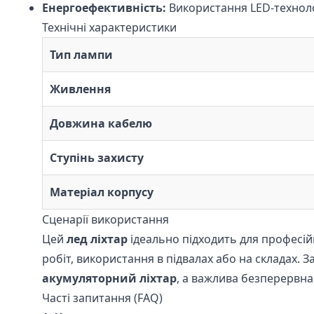
Енергоефективність:
Використання LED-технолог
Технічні характеристики
Тип лампи
Живлення
Довжина кабелю
Ступінь захисту
Матеріал корпусу
Сценарії використання
Цей
лед ліхтар
ідеально підходить для професій
робіт, використання в підвалах або на складах. 
акумуляторний ліхтар
, а важлива безперервна
Часті запитання (FAQ)