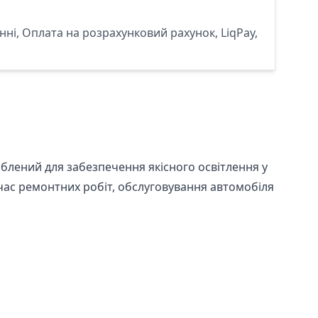
ні, Оплата на розрахунковий рахунок, LiqPay,
облений для забезпечення якісного освітлення у
 час ремонтних робіт, обслуговування автомобіля