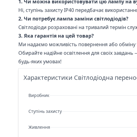
1. Чи можна використовувати цю лампу на в
Ні, ступінь захисту IP40 передбачає використанн
2. Чи потребує лампа заміни світлодіодів?
Світлодіоди розраховані на тривалий термін служ
3. Яка гарантія на цей товар?
Ми надаємо можливість повернення або обміну т
Обирайте надійне освітлення для своїх завдань 
будь-яких умовах!
Характеристики Світлодіодна перено
Виробник
Ступінь захисту
Живлення