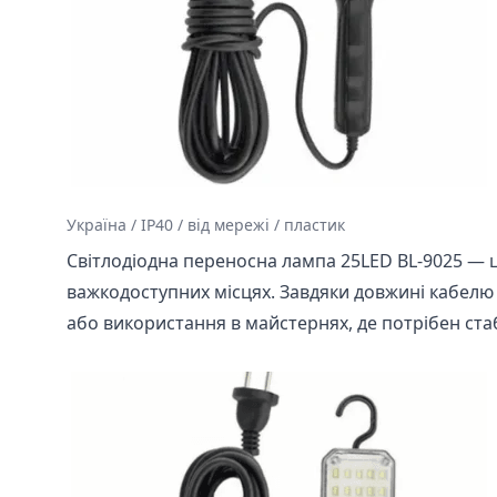
Україна / IP40 / від мережі / пластик
Світлодіодна переносна лампа 25LED BL-9025 — 
важкодоступних місцях. Завдяки довжині кабелю 
або використання в майстернях, де потрібен ст