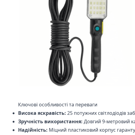
Ключові особливості та переваги
Висока яскравість:
25 потужних світлодіодів за
Зручність використання:
Довгий 9-метровий к
Надійність:
Міцний пластиковий корпус гарантує