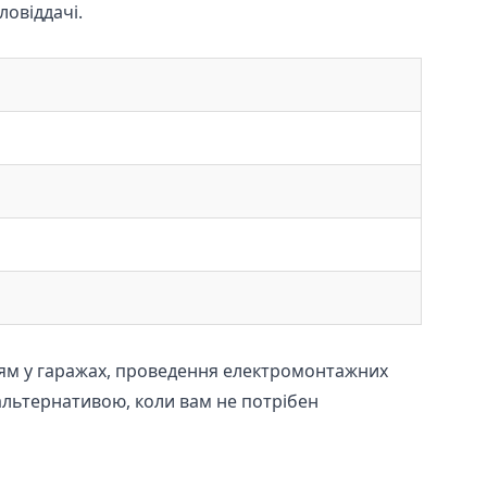
ловіддачі.
 ям у гаражах, проведення електромонтажних
 альтернативою, коли вам не потрібен