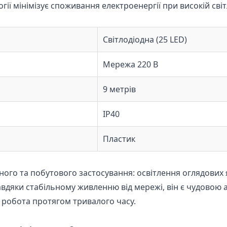
ії мінімізує споживання електроенергії при високій світ
Світлодіодна (25 LED)
Мережа 220 В
9 метрів
IP40
Пластик
ного та побутового застосування: освітлення оглядових
Завдяки стабільному живленню від мережі, він є чудовою
 робота протягом тривалого часу.