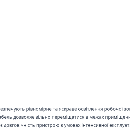
безпечують рівномірне та яскраве освітлення робочої зо
абель дозволяє вільно переміщатися в межах приміщен
 довговічність пристрою в умовах інтенсивної експлуата