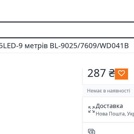
25LED-9 метрів BL-9025/7609/WD041B
287 ₴
Немає в наявності
Доставка
Нова Пошта, У