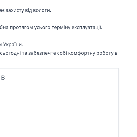
є захисту від вологи.
бна протягом усього терміну експлуатації.
 України.
сьогодні та забезпечте собі комфортну роботу в
1B