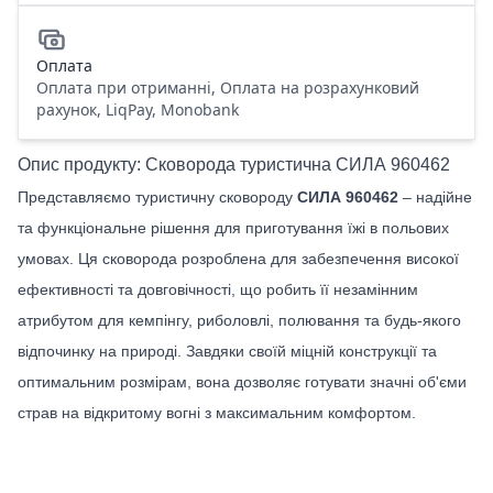
Оплата
Оплата при отриманні, Оплата на розрахунковий
рахунок, LiqPay, Monobank
Опис продукту: Сковорода туристична СИЛА 960462
Представляємо туристичну сковороду
СИЛА 960462
– надійне
та функціональне рішення для приготування їжі в польових
умовах. Ця сковорода розроблена для забезпечення високої
ефективності та довговічності, що робить її незамінним
атрибутом для кемпінгу, риболовлі, полювання та будь-якого
відпочинку на природі. Завдяки своїй міцній конструкції та
оптимальним розмірам, вона дозволяє готувати значні об'єми
страв на відкритому вогні з максимальним комфортом.