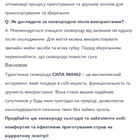
оптимізації процесу приготування та зручним чохлом для
транспортування та зберігання.
Q: Як доглядати за сковородою після використання?
A: Рекомендується очищати сковороду від залишків їжі одразу
після охолодження. Для миття можна використовувати
звичайні мийні засоби та м'яку губку. Перед зберіганням
переконайтеся, що сковорода повністю суха.
Висновок
Туристична сковорода
СИЛА 960462
– це високоякісний
інструмент, який поєднує в собі міцність, функціональність та
зручність використання. Вона стане вашим надійним
супутником у будь-яких пригодах на природі, дозволяючи
насолоджуватися смачною їжею без зайвих зусиль.
Придбайте цю сковороду сьогодні та забезпечте собі
комфортне та ефективне приготування страв на
відкритому повітрі!