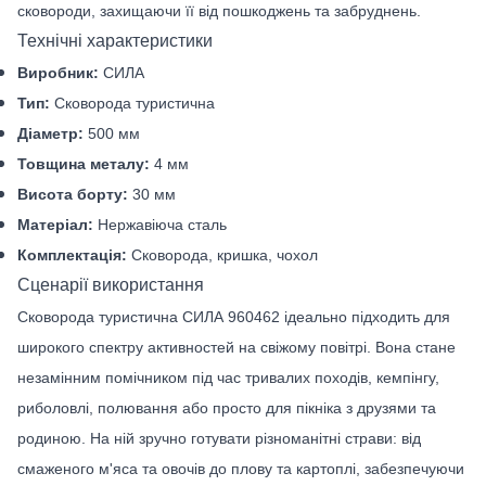
сковороди, захищаючи її від пошкоджень та забруднень.
Технічні характеристики
Виробник:
СИЛА
Тип:
Сковорода туристична
Діаметр:
500 мм
Товщина металу:
4 мм
Висота борту:
30 мм
Матеріал:
Нержавіюча сталь
Комплектація:
Сковорода, кришка, чохол
Сценарії використання
Сковорода туристична СИЛА 960462 ідеально підходить для
широкого спектру активностей на свіжому повітрі. Вона стане
незамінним помічником під час тривалих походів, кемпінгу,
риболовлі, полювання або просто для пікніка з друзями та
родиною. На ній зручно готувати різноманітні страви: від
смаженого м'яса та овочів до плову та картоплі, забезпечуючи