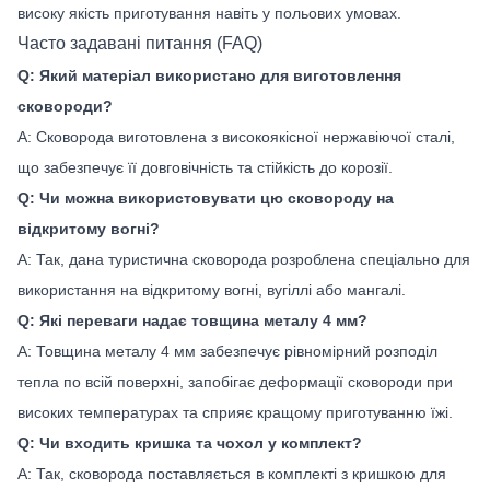
високу якість приготування навіть у польових умовах.
Часто задавані питання (FAQ)
Q: Який матеріал використано для виготовлення
сковороди?
A: Сковорода виготовлена з високоякісної нержавіючої сталі,
що забезпечує її довговічність та стійкість до корозії.
Q: Чи можна використовувати цю сковороду на
відкритому вогні?
A: Так, дана туристична сковорода розроблена спеціально для
використання на відкритому вогні, вугіллі або мангалі.
Q: Які переваги надає товщина металу 4 мм?
A: Товщина металу 4 мм забезпечує рівномірний розподіл
тепла по всій поверхні, запобігає деформації сковороди при
високих температурах та сприяє кращому приготуванню їжі.
Q: Чи входить кришка та чохол у комплект?
A: Так, сковорода поставляється в комплекті з кришкою для