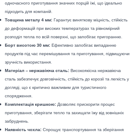
одночасного приготування значних порцій їжі, що ідеально
підходить для компаній.
Товщина металу 4 мм:
Гарантує виняткову міцність, стійкість
до деформацій при високих температурах та рівномірний
розподіл тепла по всій поверхні, що запобігає пригоранню.
Борт висотою 30 мм:
Ефективно запобігає випаданню
продуктів під час перемішування та приготування, підвищуючи
зручність використання.
Матеріал – нержавіюча сталь:
Високоякісна нержавіюча
сталь забезпечує довговічність, стійкість до корозії та легкість у
догляді, що є критично важливим для туристичного
спорядження.
Комплектація кришкою:
Дозволяє прискорити процес
приготування, зберігати тепло та захищати їжу від зовнішніх
забруднень.
Наявність чохла:
Спрощує транспортування та зберігання