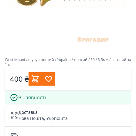
West Mount / шуруп жовтий / Україна / жовтий / 50 / 3,5мм / ваговий за
1 кг
400 ₴
В наявності
Доставка
Нова Пошта, Укрпошта