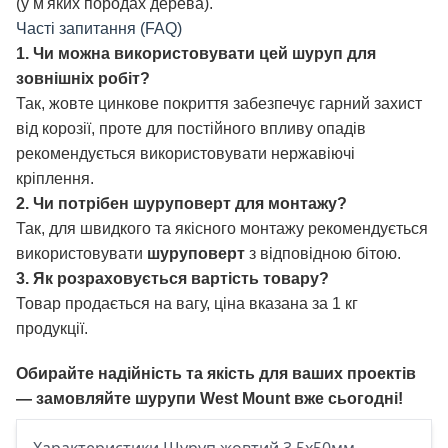
(у м'яких породах дерева).
Часті запитання (FAQ)
1. Чи можна використовувати цей шуруп для
зовнішніх робіт?
Так, жовте цинкове покриття забезпечує гарний захист
від корозії, проте для постійного впливу опадів
рекомендується використовувати нержавіючі
кріплення.
2. Чи потрібен шуруповерт для монтажу?
Так, для швидкого та якісного монтажу рекомендується
використовувати
шуруповерт
з відповідною бітою.
3. Як розраховується вартість товару?
Товар продається на вагу, ціна вказана за 1 кг
продукції.
Обирайте надійність та якість для ваших проектів
— замовляйте шурупи West Mount вже сьогодні!