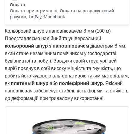
Оплата
Оплата при отриманні, Оплата на розрахунковий
рахунок, LiqPay, Monobank
Кольоровий шнур з наповнювачем 8 мм (100 м)
Представляємо надійний та універсальний
кольоровий шнур з наповнювачем
діаметром 8 мм,
який стане незамінним помічником у господарстві,
будівництві та побуті. Завдяки своїй структурі, цей
виріб поєднує в собі високу міцність та гнучкість, що
робить його чудовою альтернативою таким матеріалам,
як
плетеный шнур
або
поліефірний шнур
. Якісний
наповнювач забезпечує стабільність форми та стійкість
до деформацій при тривалому використанні.