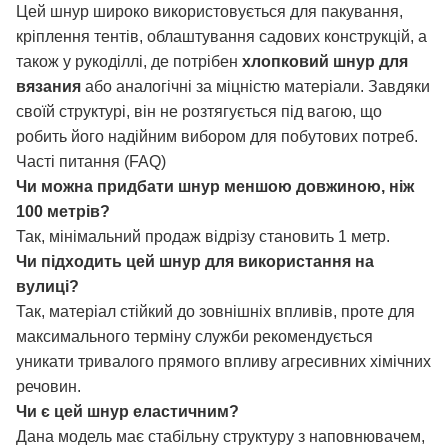
Цей шнур широко використовується для пакування,
кріплення тентів, облаштування садових конструкцій, а
також у рукоділлі, де потрібен
хлопковий шнур для
вязания
або аналогічні за міцністю матеріали. Завдяки
своїй структурі, він не розтягується під вагою, що
робить його надійним вибором для побутових потреб.
Часті питання (FAQ)
Чи можна придбати шнур меншою довжиною, ніж
100 метрів?
Так, мінімальний продаж відрізу становить 1 метр.
Чи підходить цей шнур для використання на
вулиці?
Так, матеріал стійкий до зовнішніх впливів, проте для
максимального терміну служби рекомендується
уникати тривалого прямого впливу агресивних хімічних
речовин.
Чи є цей шнур еластичним?
Дана модель має стабільну структуру з наповнювачем,