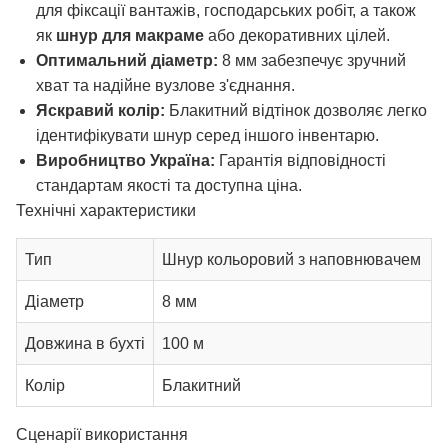
для фіксації вантажів, господарських робіт, а також
як
шнур для макраме
або декоративних цілей.
Оптимальний діаметр:
8 мм забезпечує зручний
хват та надійне вузлове з'єднання.
Яскравий колір:
Блакитний відтінок дозволяє легко
ідентифікувати шнур серед іншого інвентарю.
Виробництво Україна:
Гарантія відповідності
стандартам якості та доступна ціна.
Технічні характеристики
Тип
Шнур кольоровий з наповнювачем
Діаметр
8 мм
Довжина в бухті
100 м
Колір
Блакитний
Сценарії використання