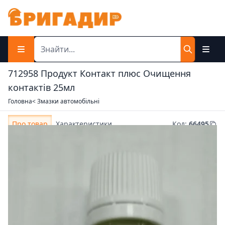
712958 Продукт Контакт плюс Очищення
контактів 25мл
Головна
< Змазки автомобільні
Про товар
Характеристики
Код
:
66495