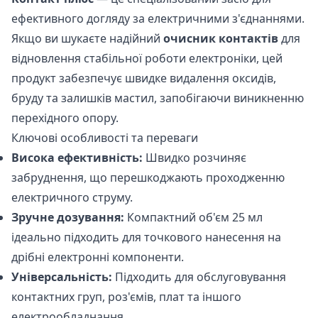
ефективного догляду за електричними з'єднаннями.
Якщо ви шукаєте надійний
очисник контактів
для
відновлення стабільної роботи електроніки, цей
продукт забезпечує швидке видалення оксидів,
бруду та залишків мастил, запобігаючи виникненню
перехідного опору.
Ключові особливості та переваги
Висока ефективність:
Швидко розчиняє
забруднення, що перешкоджають проходженню
електричного струму.
Зручне дозування:
Компактний об'єм 25 мл
ідеально підходить для точкового нанесення на
дрібні електронні компоненти.
Універсальність:
Підходить для обслуговування
контактних груп, роз'ємів, плат та іншого
електрообладнання.