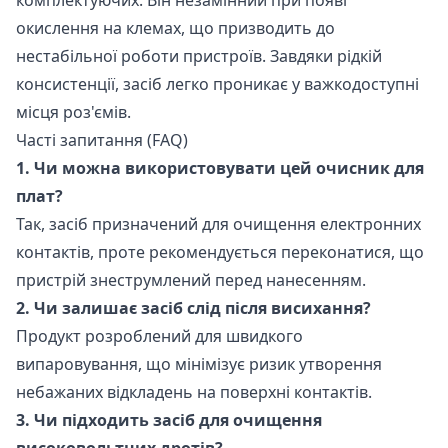
комплектуючих. Він незамінний при появі
окислення на клемах, що призводить до
нестабільної роботи пристроїв. Завдяки рідкій
консистенції, засіб легко проникає у важкодоступні
місця роз'ємів.
Часті запитання (FAQ)
1. Чи можна використовувати цей очисник для
плат?
Так, засіб призначений для очищення електронних
контактів, проте рекомендується переконатися, що
пристрій знеструмлений перед нанесенням.
2. Чи залишає засіб слід після висихання?
Продукт розроблений для швидкого
випаровування, що мінімізує ризик утворення
небажаних відкладень на поверхні контактів.
3. Чи підходить засіб для очищення