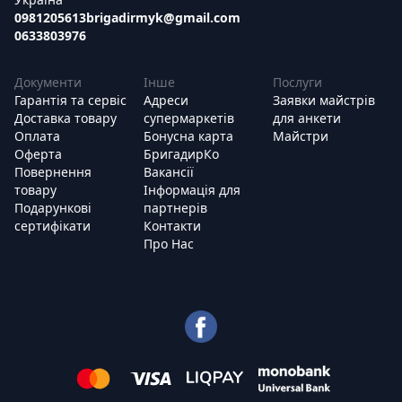
0981205613
brigadirmyk@gmail.com
0633803976
Документи
Інше
Послуги
Гарантія та сервіс
Адреси
Заявки майстрів
Доставка товару
супермаркетів
для анкети
Оплата
Бонусна карта
Майстри
Оферта
БригадирКо
Повернення
Вакансії
товару
Інформація для
Подарункові
партнерів
сертифікати
Контакти
Про Нас