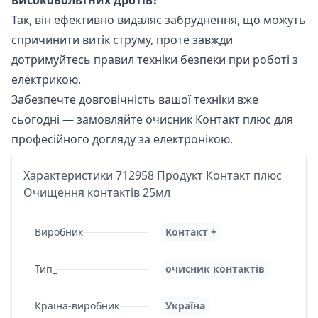
високовольтних дротів?
Так, він ефективно видаляє забруднення, що можуть
спричинити витік струму, проте завжди
дотримуйтесь правил техніки безпеки при роботі з
електрикою.
Забезпечте довговічність вашої техніки вже
сьогодні — замовляйте очисник Контакт плюс для
професійного догляду за електронікою.
Характеристики 712958 Продукт Контакт плюс
Очищення контактів 25мл
Виробник
Контакт +
Тип_
очисник контактів
Країна-виробник
Україна