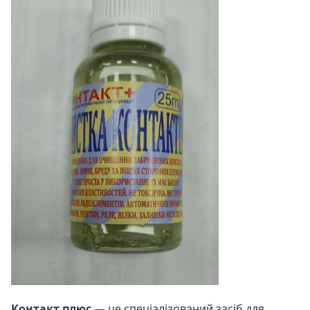
Контакт плюс
— це спеціалізований засіб для