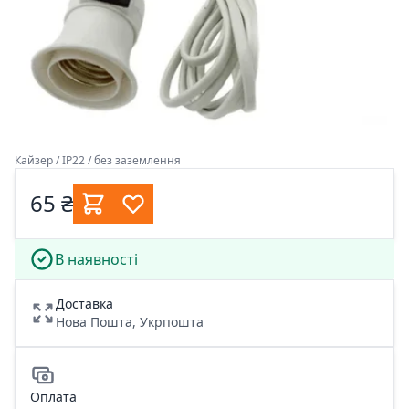
Кайзер / IP22 / без заземлення
65 ₴
В наявності
Доставка
Нова Пошта, Укрпошта
Оплата