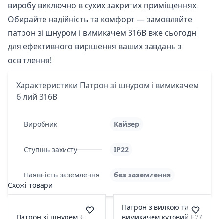
виробу виключно в сухих закритих приміщеннях.
Обирайте надійність та комфорт — замовляйте
патрон зі шнуром і вимикачем 316В вже сьогодні
для ефективного вирішення ваших завдань з
освітлення!
Характеристики Патрон зі шнуром і вимикачем
білий 316В
Виробник
Кайзер
Ступінь захисту
IP22
Наявність заземлення
без заземлення
Схожі товари
Патрон з вилкою та
Патрон зі шнурем +
вимикачем кутовий Е27