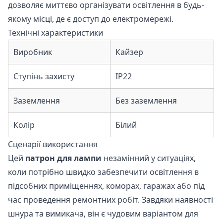
дозволяє миттєво організувати освітлення в будь-
якому місці, де є доступ до електромережі.
Технічні характеристики
Виробник
Кайзер
Ступінь захисту
IP22
Заземлення
Без заземлення
Колір
Білий
Сценарії використання
Цей
патрон для лампи
незамінний у ситуаціях,
коли потрібно швидко забезпечити освітлення в
підсобних приміщеннях, коморах, гаражах або під
час проведення ремонтних робіт. Завдяки наявності
шнура та вимикача, він є чудовим варіантом для