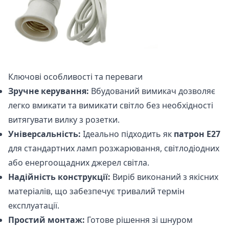
Ключові особливості та переваги
Зручне керування:
Вбудований вимикач дозволяє
легко вмикати та вимикати світло без необхідності
витягувати вилку з розетки.
Універсальність:
Ідеально підходить як
патрон Е27
для стандартних ламп розжарювання, світлодіодних
або енергоощадних джерел світла.
Надійність конструкції:
Виріб виконаний з якісних
матеріалів, що забезпечує тривалий термін
експлуатації.
Простий монтаж:
Готове рішення зі шнуром