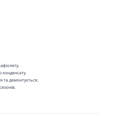
рафіолету.
ю конденсату.
я та демонтується.
сезонів.