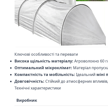
Ключові особливості та переваги
Висока щільність матеріалу:
Агроволокно 60 г/
Оптимальний мікроклімат:
Матеріал пропуска
Компактність та мобільність:
Ідеальний
міні 
Довговічність:
Стійкий до атмосферних впливів,
Технічні характеристики
Виробник