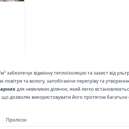
м² забезпечує відмінну теплоізоляцію та захист від ульт
є повітря та вологу, запобігаючи перегріву та утворенн
парник
для невеликих ділянок, який легко встановлюєтьс
 що дозволяє використовувати його протягом багатьох 
Пролісок