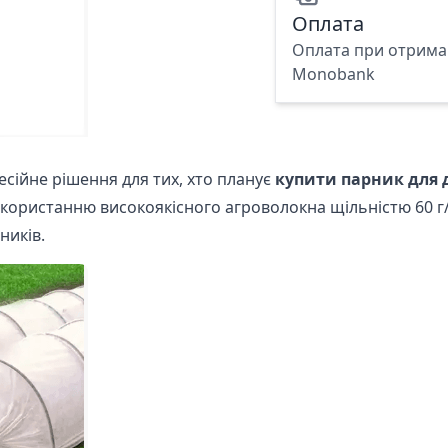
Оплата
Оплата при отриман
Monobank
ійне рішення для тих, хто планує
купити парник для 
икористанню високоякісного агроволокна щільністю 60 г/
ників.