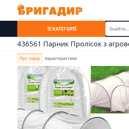
КАТЕГОРІЇ
436561 Парник Пролісок з агров
Про товар
Характеристики