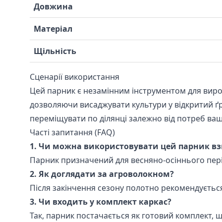
Довжина
Матеріал
Щільність
Сценарії використання
Цей парник є незамінним інструментом для вирощ
дозволяючи висаджувати культури у відкритий ґр
переміщувати по ділянці залежно від потреб ваш
Часті запитання (FAQ)
1. Чи можна використовувати цей парник в
Парник призначений для весняно-осіннього період
2. Як доглядати за агроволокном?
Після закінчення сезону полотно рекомендується 
3. Чи входить у комплект каркас?
Так, парник постачається як готовий комплект, 