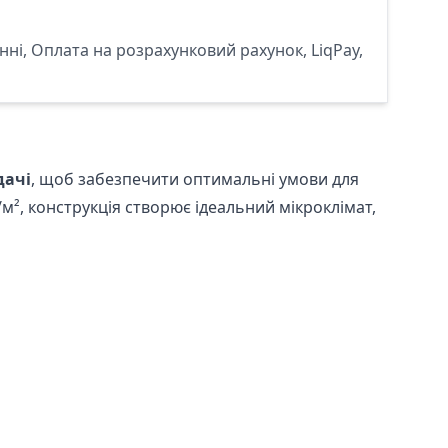
ні, Оплата на розрахунковий рахунок, LiqPay,
дачі
, щоб забезпечити оптимальні умови для
м², конструкція створює ідеальний мікроклімат,