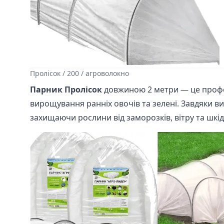
Пролісок / 200 / агроволокно
Парник Пролісок
довжиною 2 метри — це профес
вирощування ранніх овочів та зелені. Завдяки в
захищаючи рослини від заморозків, вітру та шкід