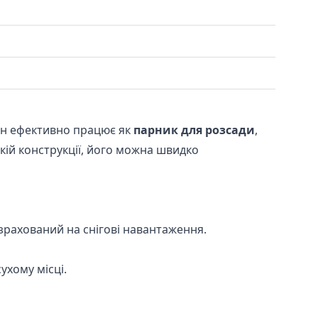
Він ефективно працює як
парник для розсади
,
кій конструкції, його можна швидко
озрахований на снігові навантаження.
ухому місці.