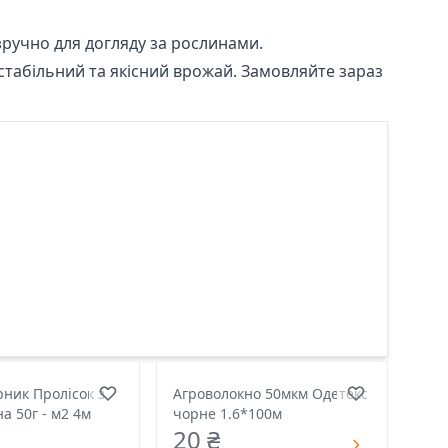
ручно для догляду за рослинами.
 стабільний та якісний врожай. Замовляйте зараз
ник Пролісок з
Агроволокно 50мкм Одетекс
а 50г - м2 4м
чорне 1.6*100м
20 ₴