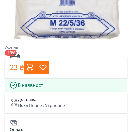
Україна
-15%
27 ₴
23 ₴
В наявності
Доставка
Нова Пошта, Укрпошта
Оплата