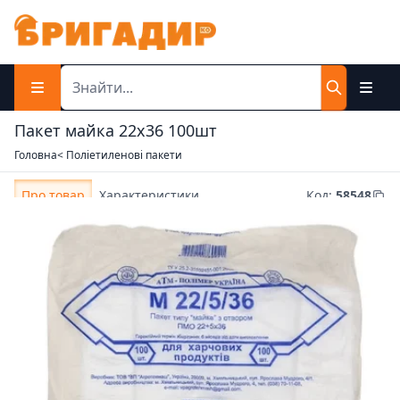
Пакет майка 22х36 100шт
Головна
< Поліетиленові пакети
Про товар
Характеристики
Код
:
58548