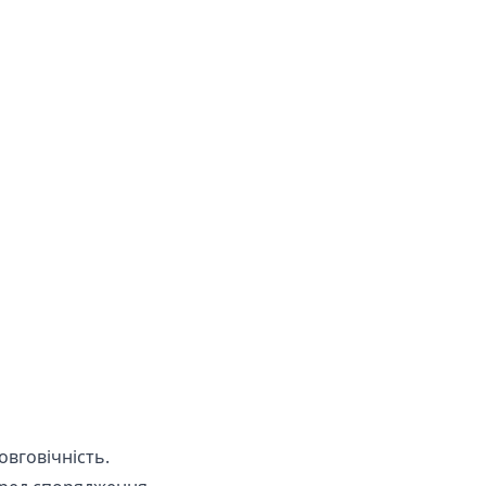
овговічність.