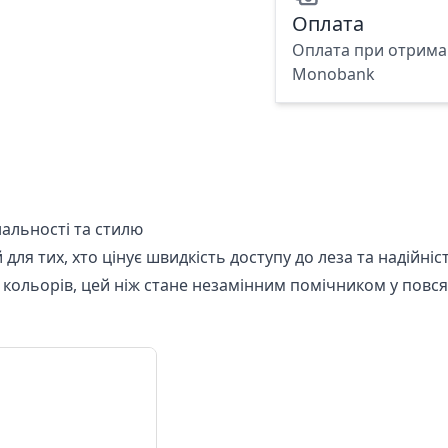
Оплата
Оплата при отриман
Monobank
альності та стилю
ля тих, хто цінує швидкість доступу до леза та надійні
кольорів, цей ніж стане незамінним помічником у повсяк