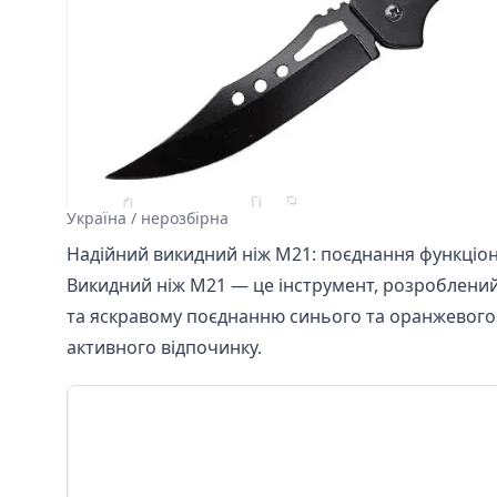
Україна / нерозбірна
Надійний викидний ніж М21: поєднання функціон
Викидний ніж М21 — це інструмент, розроблений д
та яскравому поєднанню синього та оранжевого 
активного відпочинку.