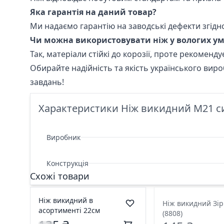
Яка гарантія на даний товар?
Ми надаємо гарантію на заводські дефекти згідн
Чи можна використовувати ніж у вологих у
Так, матеріали стійкі до корозії, проте рекоменд
Обирайте надійність та якість українського вир
завдань!
Характеристики Ніж викидний М21 си
Виробник
Конструкція
Схожі товари
Ніж викидний в
Ніж викидний Зір
асортименті 22см
(8808)