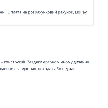
ні, Оплата на розрахунковий рахунок, LiqPay,
сть конструкції. Завдяки ергономічному дизайну
денних завданнях, походах або під час