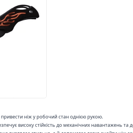
привести ніж у робочий стан однією рукою.
зпечує високу стійкість до механічних навантажень та д