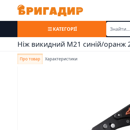
КАТЕГОРІЇ
Ніж викидний М21 синій/оранж 
Про товар
Характеристики