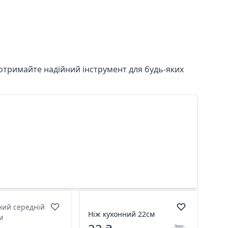
 отримайте надійний інструмент для будь-яких
ний середній
Ніж кухонний 22см
см