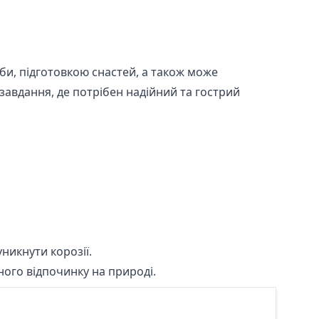
би, підготовкою снастей, а також може
завдання, де потрібен надійний та гострий
никнути корозії.
ого відпочинку на природі.