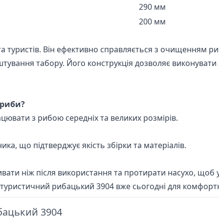
290 мм
200 мм
а туристів. Він ефективно справляється з очищенням ри
тування табору. Його конструкція дозволяє виконувати 
 риби?
цювати з рибою середніх та великих розмірів.
ка, що підтверджує якість збірки та матеріалів.
ати ніж після використання та протирати насухо, щоб у
ж туристичний рибацький 3904 вже сьогодні для комфортн
бацький 3904