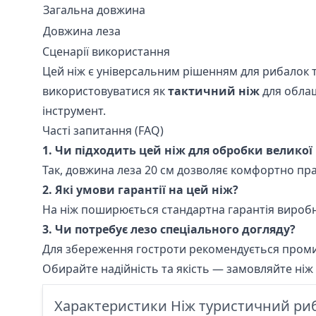
Загальна довжина
Довжина леза
Сценарії використання
Цей ніж є універсальним рішенням для рибалок т
використовуватися як
тактичний ніж
для облаш
інструмент.
Часті запитання (FAQ)
1. Чи підходить цей ніж для обробки великої
Так, довжина леза 20 см дозволяє комфортно пра
2. Які умови гарантії на цей ніж?
На ніж поширюється стандартна гарантія виробни
3. Чи потребує лезо спеціального догляду?
Для збереження гостроти рекомендується промив
Обирайте надійність та якість — замовляйте ні
Характеристики Ніж туристичний ри