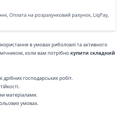
ні, Оплата на розрахунковий рахунок, LiqPay,
икористання в умовах риболовлі та активного
помічником, коли вам потрібно
купити складний
і дрібних господарських робіт.
тійкості.
ми матеріалами.
ольових умовах.