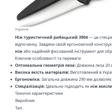
Україна
Ніж туристичний рибацький 3904
— це спеціа
відпочинку. Завдяки своїй ергономічній констру
ніж
або надійний фіксований інструмент для обр
Ключові особливості та переваги
Оптимальна геометрія леза:
Довжина леза 20 с
Висока якість матеріалів:
Виготовлений в Україн
Ергономіка:
Загальна довжина 290 мм дозволяє 
Спеціалізація:
Ідеально підходить як
ніж мисл
Технічні характеристики
Виробник
Тип