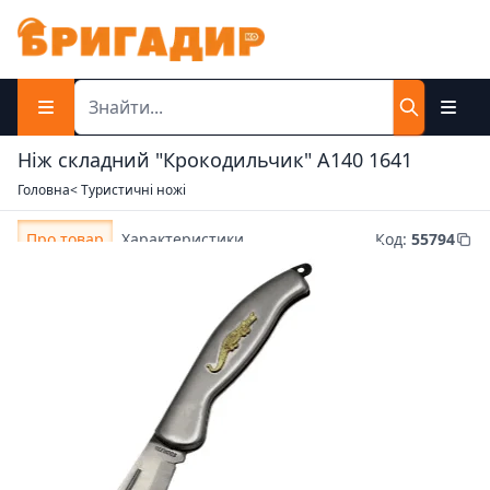
Ніж складний "Крокодильчик" А140 1641
Головна
< Туристичні ножі
Про товар
Характеристики
Код
:
55794