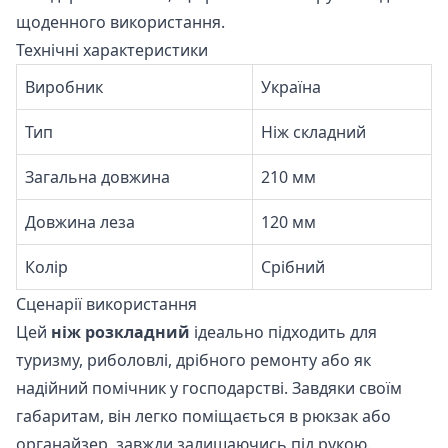
щоденного використання.
Технічні характеристики
Виробник
Україна
Тип
Ніж складний
Загальна довжина
210 мм
Довжина леза
120 мм
Колір
Срібний
Сценарії використання
Цей
ніж розкладний
ідеально підходить для
туризму, риболовлі, дрібного ремонту або як
надійний помічник у господарстві. Завдяки своїм
габаритам, він легко поміщається в рюкзак або
органайзер, завжди залишаючись під рукою.