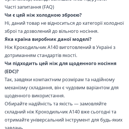
Часті запитання (FAQ)
Чи є цей ніж холодною зброєю?
Ні, даний товар не відноситься до категорії холодної
зброї та дозволений до вільного носіння.
Яка країна виробник даної моделі?
Ніж Крокодильчик А140 виготовлений в Україні з
дотриманням стандартів якості.
Чи підходить цей ніж для щоденного носіння
(EDC)?
Так, завдяки компактним розмірам та надійному
механізму складання, він є чудовим варіантом для
щоденного використання.
Обирайте надійність та якість — замовляйте
складний ніж Крокодильчик А140 вже сьогодні та
отримайте універсальний інструмент для будь-яких
завдань.