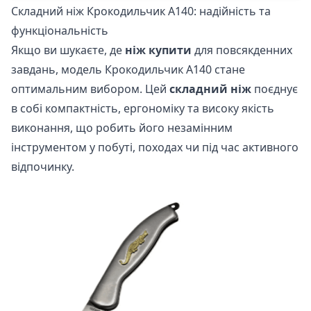
Складний ніж Крокодильчик А140: надійність та
функціональність
Якщо ви шукаєте, де
ніж купити
для повсякденних
завдань, модель Крокодильчик А140 стане
оптимальним вибором. Цей
складний ніж
поєднує
в собі компактність, ергономіку та високу якість
виконання, що робить його незамінним
інструментом у побуті, походах чи під час активного
відпочинку.