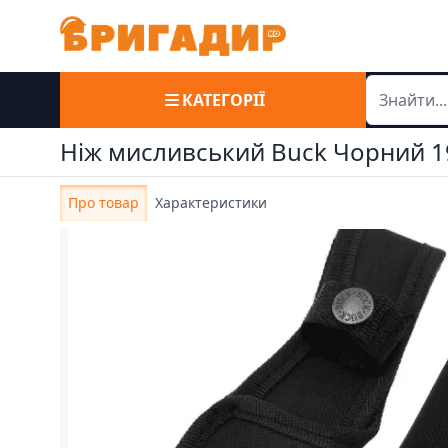
КАТЕГОРІЇ
Ніж мисливський Buck Чорний 1
Про товар
Характеристики