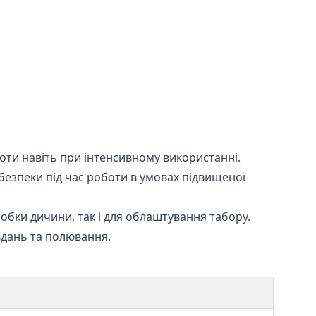
оти навіть при інтенсивному використанні.
безпеки під час роботи в умовах підвищеної
обки дичини, так і для облаштування табору.
вдань та полювання.