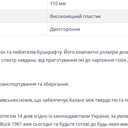
110 мм
Високоміцний пластик
Двостороння
лок та любителів бушкрафту. Його компактні розміри доз
пектр завдань: від приготування їжі до нарізання гілок 
транспортування та зберігання.
ивських ножів, що забезпечує баланс між твердістю та л
отягом 14 днів згідно із законодавством України, за ум
Buck 1961 вже сьогодні та будьте готові до будь-яких ви