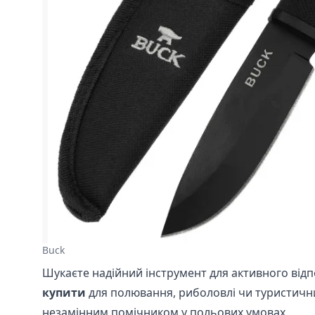
Buck
Шукаєте надійний інструмент для активного від
купити
для полювання, риболовлі чи туристичних
незамінним помічником у польових умовах.