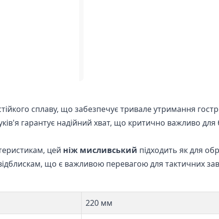
стійкого сплаву, що забезпечує тривале утримання гостр
ів'я гарантує надійний хват, що критично важливо для 
теристикам, цей
ніж мисливський
підходить як для обр
 відблискам, що є важливою перевагою для тактичних за
220 мм