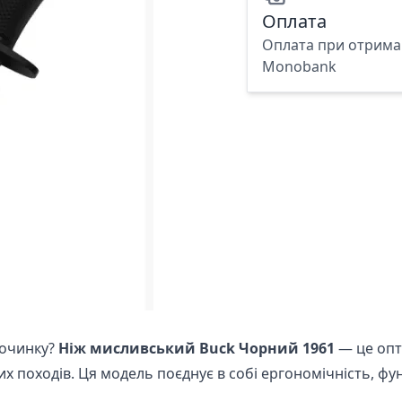
Оплата
Оплата при отриман
Monobank
починку?
Ніж мисливський Buck Чорний 1961
— це опт
 походів. Ця модель поєднує в собі ергономічність, функ