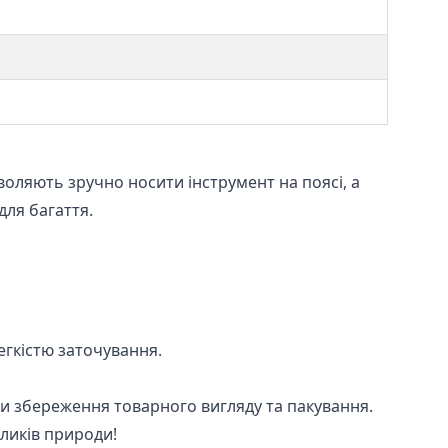
воляють зручно носити інструмент на поясі, а
для багаття.
егкістю заточування.
ови збереження товарного вигляду та пакування.
кликів природи!