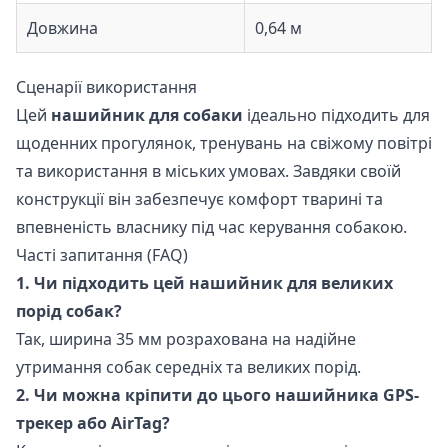
Довжина
0,64 м
Сценарії використання
Цей
нашийник для собаки
ідеально підходить для
щоденних прогулянок, тренувань на свіжому повітрі
та використання в міських умовах. Завдяки своїй
конструкції він забезпечує комфорт тварині та
впевненість власнику під час керування собакою.
Часті запитання (FAQ)
1. Чи підходить цей нашийник для великих
порід собак?
Так, ширина 35 мм розрахована на надійне
утримання собак середніх та великих порід.
2. Чи можна кріпити до цього нашийника GPS-
трекер або AirTag?