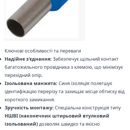
Ключові особливості та переваги
Надійне з'єднання:
Забезпечує щільний контакт
багатожильного провідника з клемою, що мінімізує
перехідний опір.
Ізольована манжета:
Синя ізоляція полегшує
ідентифікацію перерізу та захищає місце обтиску від
короткого замикання.
Зручність монтажу:
Спеціальна конструкція типу
НШВІ (наконечник штирьовий втулковий
ізольований)
дозволяє швидко та якісно