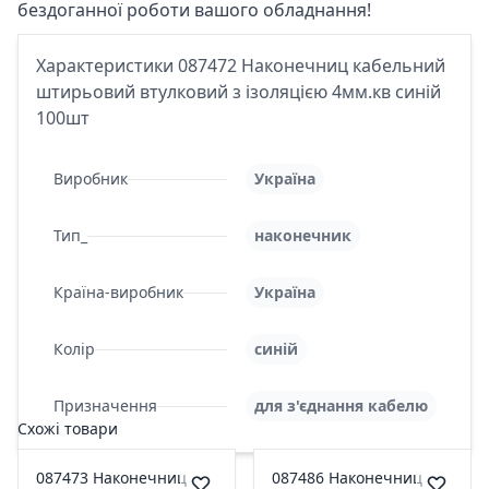
бездоганної роботи вашого обладнання!
Характеристики 087472 Наконечниц кабельний
штирьовий втулковий з ізоляцією 4мм.кв синій
100шт
Виробник
Україна
Тип_
наконечник
Країна-виробник
Україна
Колір
синій
Призначення
для з'єднання кабелю
Схожі товари
087473 Наконечниц
087486 Наконечниц