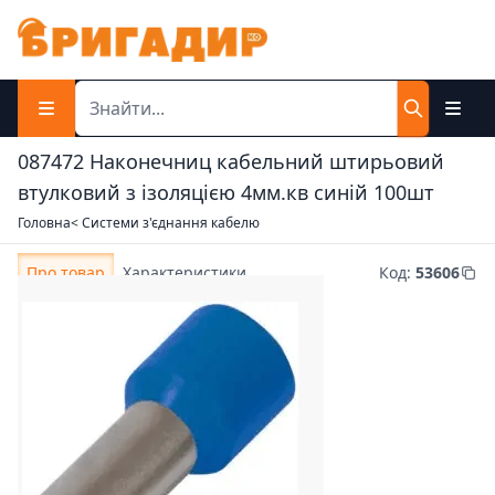
087472 Наконечниц кабельний штирьовий
втулковий з ізоляцією 4мм.кв синій 100шт
Головна
< Системи з'єднання кабелю
Про товар
Характеристики
Код
:
53606