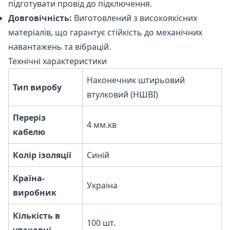
підготувати провід до підключення.
Довговічність:
Виготовлений з високоякісних
матеріалів, що гарантує стійкість до механічних
навантажень та вібрацій.
Технічні характеристики
Наконечник штирьовий
Тип виробу
втулковий (НШВІ)
Переріз
4 мм.кв
кабелю
Колір ізоляції
Синій
Країна-
Україна
виробник
Кількість в
100 шт.