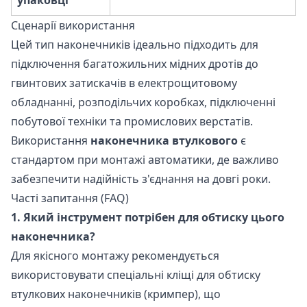
упаковці
Сценарії використання
Цей тип наконечників ідеально підходить для
підключення багатожильних мідних дротів до
гвинтових затискачів в електрощитовому
обладнанні, розподільчих коробках, підключенні
побутової техніки та промислових верстатів.
Використання
наконечника втулкового
є
стандартом при монтажі автоматики, де важливо
забезпечити надійність з'єднання на довгі роки.
Часті запитання (FAQ)
1. Який інструмент потрібен для обтиску цього
наконечника?
Для якісного монтажу рекомендується
використовувати спеціальні кліщі для обтиску
втулкових наконечників (кримпер), що