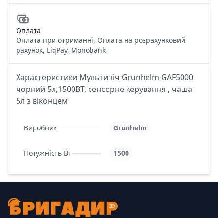
Оплата
Оплата при отриманні, Оплата на розрахунковий
рахунок, LiqPay, Monobank
Характеристики Мультипіч Grunhelm GAF5000
чорний 5л,1500ВТ, сенсорне керування , чаша
5л з віконцем
Виробник
Grunhelm
Потужність Вт
1500