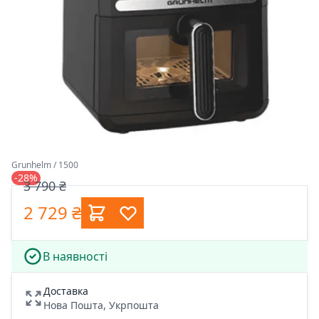
Grunhelm / 1500
-28%
3 790 ₴
2 729 ₴
В наявності
Доставка
Нова Пошта, Укрпошта