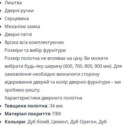
Лиштва
Дверні ручки
Серцевина
Механізм замка
Дверні петлі
Врізка всіх комплектуючих
Розміри та вибір фурнітури
Розмір полотна не впливає на ціну. Ви можете
вибрати будь-яку ширину (600, 700, 800, 900 мм). Для
замовлення необхідно визначити сторону
відкривання дверей та колір дверної фурнітури – ми
зробимо решту.
Характеристики дверного полотна
Товщина полотна
: 34 мм
Матеріал покриття
: ПВХ
Кольори
: Дуб білий, Цемент, Дуб Орегон, Дуб