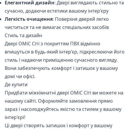
Елегантний дизайн
: Двері виглядають стильно та
сучасно, додаючи естетики вашому інтер'єру
Легкість очищення
: Поверхня дверей легко
чиститься та не вимагає спеціальних засобів
Стиль та дизайн
Двері OMiC Сіті з покриттям ПВХ відмінно
впишуться в будь-який інтер'єр, підкреслюючи його
стиль і надаючи приміщенню сучасного вигляду.
Вони забезпечують комфорт і затишок у вашому
домі чи офісі.
Де купити
Придбати міжкімнатні двері
OMiC Сіті
ви можете на
нашому сайті. Оформляйте замовлення прямо
зараз і насолоджуйтесь якістю та стилем у вашому
інтер'єрі!
Ці двері створять затишок і комфорт у вашому