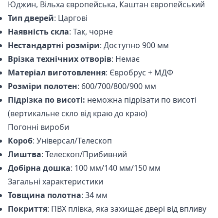
Юджин, Вільха європейська, Каштан європейський
Тип дверей
: Царгові
Наявність скла
: Так, чорне
Нестандартні розміри
: Доступно 900 мм
Врізка технічних отворів
: Немає
Матеріал виготовлення
: Євробрус + МДФ
Розміри полотен
: 600/700/800/900 мм
Підрізка по висоті:
неможна підрізати по висоті
(вертикальне скло від краю до краю)
Погонні вироби
Короб
: Універсал/Телескоп
Лиштва
: Телескоп/Прибивний
Добірна дошка
: 100 мм/140 мм/150 мм
Загальні характеристики
Товщина полотна
: 34 мм
Покриття
: ПВХ плівка, яка захищає двері від впливу