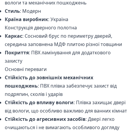
вологи та механічних пошкоджень
Стиль
: Модерн
Країна виробник
: Україна
Конструкція дверного полотна
Каркас
: Сосновий брус по периметру дверей,
середина заповнена МДФ плитою різної товщини
Покриття
: ПВХ ламінування для додаткового
захисту
Основні переваги
Стійкість до зовнішніх механічних
пошкоджень
: ПВХ плівка забезпечує захист від
подряпин, сколів і ударів
Стійкість до впливу вологи
: Плівка захищає двері
від вологи, що особливо важливо для ванних кімнат
Стійкість до агресивних засобів
: Двері легко
очищаються і не вимагають особливого догляду