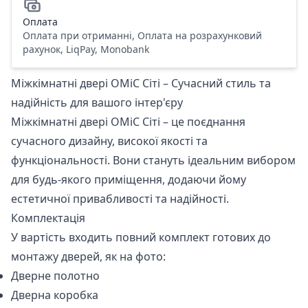
Оплата
Оплата при отриманні, Оплата на розрахунковий
рахунок, LiqPay, Monobank
Міжкімнатні двері OMiC Сіті – Сучасний стиль та
надійність для вашого інтер'єру
Міжкімнатні двері OMiC Сіті – це поєднання
сучасного дизайну, високої якості та
функціональності. Вони стануть ідеальним вибором
для будь-якого приміщення, додаючи йому
естетичної привабливості та надійності.
Комплектація
У вартість входить повний комплект готових до
монтажу дверей, як на фото:
Дверне полотно
Дверна коробка