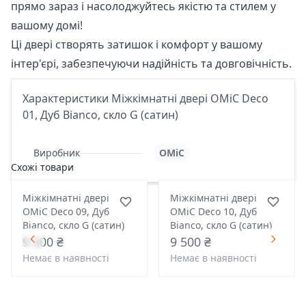
прямо зараз і насолоджуйтесь якістю та стилем у
вашому домі!
Ці двері створять затишок і комфорт у вашому
інтер'єрі, забезпечуючи надійність та довговічність.
Характеристики Міжкімнатні двері OMiC Deco
01, Дуб Bianco, скло G (сатин)
Виробник
OMiC
Схожі товари
Міжкімнатні двері
Міжкімнатні двері
OMiC Deco 09, Дуб
OMiC Deco 10, Дуб
Bianco, скло G (сатин)
Bianco, скло G (сатин)
9 500 ₴
9 500 ₴
Немає в наявності
Немає в наявності