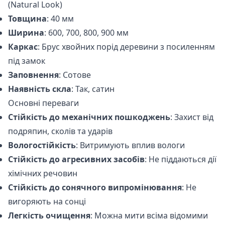
(Natural Look)
Товщина
: 40 мм
Ширина
: 600, 700, 800, 900 мм
Каркас
: Брус хвойних порід деревини з посиленням
під замок
Заповнення
: Сотове
Наявність скла
: Так, сатин
Основні переваги
Стійкість до механічних пошкоджень
: Захист від
подряпин, сколів та ударів
Вологостійкість
: Витримують вплив вологи
Стійкість до агресивних засобів
: Не піддаються дії
хімічних речовин
Стійкість до сонячного випромінювання
: Не
вигоряють на сонці
Легкість очищення
: Можна мити всіма відомими