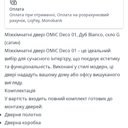
Оплата
Оплата при отриманні, Оплата на розрахунковий
рахунок, LiqPay, Monobank
Міжкімнатні двері OMiC Deco 01, Дуб Bianco, скло G
(сатин)
Міжкімнатні двері OMiC Deco 01 – це ідеальний
вибір для сучасного інтер'єру, що поєднує естетику
та функціональність. Виконані у стилі модерн, ці
двері нададуть вашому дому або офісу вишуканого
вигляду.
Комплектація
У вартість входить повний комплект готових до
монтажу дверей:
Дверне полотно
Дверна коробка