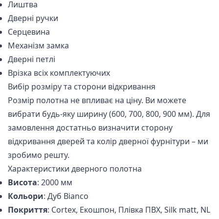
Лиштва
Дверні ручки
Серцевина
Механізм замка
Дверні петлі
Врізка всіх комплектуючих
Вибір розміру та сторони відкривання
Розмір полотна не впливає на ціну. Ви можете
вибрати будь-яку ширину (600, 700, 800, 900 мм). Для
замовлення достатньо визначити сторону
відкривання дверей та колір дверної фурнітури – ми
зробимо решту.
Характеристики дверного полотна
Висота
: 2000 мм
Кольори
: Дуб Bianco
Покриття
: Cortex, Екошпон, Плівка ПВХ, Silk matt, NL