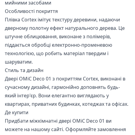
мийними засобами
Особливості покриття
Плівка Cortex імітує текстуру деревини, надаючи
дверному полотну ефект натурального дерева. Це
штучне облицювання, виконане з полімерів,
піддається обробці електронно-променевою
технологією, що робить матеріал твердим і
шаруватим.
Стиль та дизайн
Двері OMiC Deco 01 з покриттям Cortex, виконані в
сучасному дизайні, гармонійно доповнять будь-
який інтер'єр. Вони елегантно виглядають у
квартирах, приватних будинках, котеджах та офісах.
Де купити
Придбати міжкімнатні двері
OMiC Deco 01
ви
можете на нашому сайті. Оформляйте замовлення