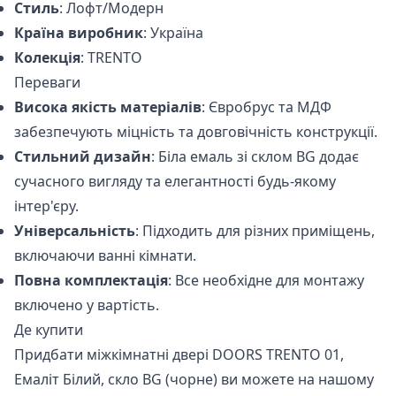
Стиль
: Лофт/Модерн
Країна виробник
: Україна
Колекція
: TRENTO
Переваги
Висока якість матеріалів
: Євробрус та МДФ
забезпечують міцність та довговічність конструкції.
Стильний дизайн
: Біла емаль зі склом BG додає
сучасного вигляду та елегантності будь-якому
інтер'єру.
Універсальність
: Підходить для різних приміщень,
включаючи ванні кімнати.
Повна комплектація
: Все необхідне для монтажу
включено у вартість.
Де купити
Придбати міжкімнатні двері
DOORS TRENTO 01,
Емаліт Білий, скло BG (чорне)
ви можете на нашому