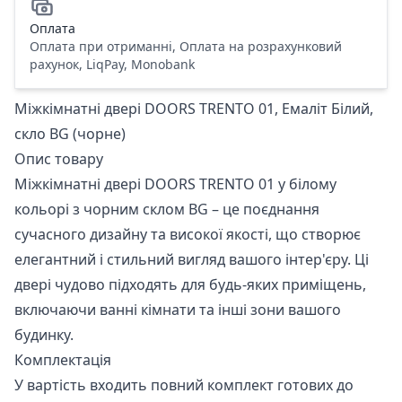
Оплата
Оплата при отриманні, Оплата на розрахунковий
рахунок, LiqPay, Monobank
Міжкімнатні двері DOORS TRENTO 01, Емаліт Білий,
скло BG (чорне)
Опис товару
Міжкімнатні двері DOORS TRENTO 01 у білому
кольорі з чорним склом BG – це поєднання
сучасного дизайну та високої якості, що створює
елегантний і стильний вигляд вашого інтер'єру. Ці
двері чудово підходять для будь-яких приміщень,
включаючи ванні кімнати та інші зони вашого
будинку.
Комплектація
У вартість входить повний комплект готових до