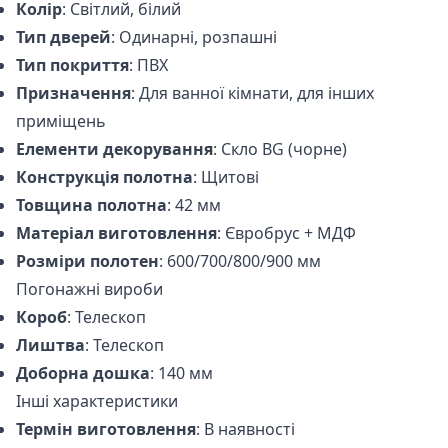
Колір
: Світлий, білий
Тип дверей
: Одинарні, розпашні
Тип покриття
: ПВХ
Призначення
: Для ванної кімнати, для інших
приміщень
Елементи декорування
: Скло BG (чорне)
Конструкція полотна
: Щитові
Товщина полотна
: 42 мм
Матеріал виготовлення
: Євробрус + МДФ
Розміри полотен
: 600/700/800/900 мм
Погонажні вироби
Короб
: Телескоп
Лиштва
: Телескоп
Доборна дошка
: 140 мм
Інші характеристики
Термін виготовлення
: В наявності