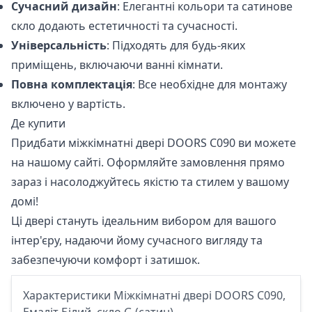
Сучасний дизайн
: Елегантні кольори та сатинове
скло додають естетичності та сучасності.
Універсальність
: Підходять для будь-яких
приміщень, включаючи ванні кімнати.
Повна комплектація
: Все необхідне для монтажу
включено у вартість.
Де купити
Придбати міжкімнатні двері
DOORS С090
ви можете
на нашому сайті. Оформляйте замовлення прямо
зараз і насолоджуйтесь якістю та стилем у вашому
домі!
Ці двері стануть ідеальним вибором для вашого
інтер'єру, надаючи йому сучасного вигляду та
забезпечуючи комфорт і затишок.
Характеристики Міжкімнатні двері DOORS С090,