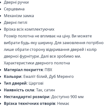
Дверні ручки
Серцевина
Механізм замка
Дверні петлі
Врізка всіх комплектуючих
Розмір полотна не впливає на ціну. Ви можете
вибрати будь-яку ширину. Для замовлення потрібно
лише обрати сторону відкривання дверей і колір
дверної фурнітури. Далі все зробимо ми.
Характеристики дверного полотна
Матеріал покриття
: ПВХ
Кольори
: Емаліт білий, Дуб Меренго
Тип дверей
: Царгові
Наявність скла
: Так, сатин
Нестандартні розміри
: Доступно 900 мм
Врізка технічних отворів
: Немає