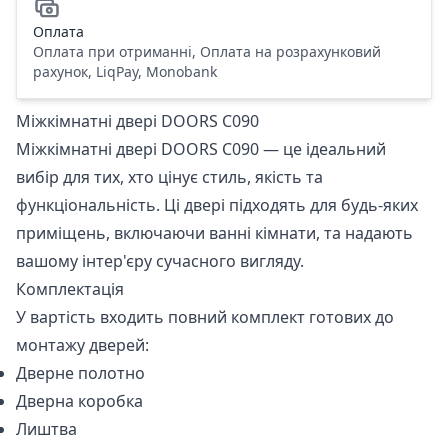
Оплата
Оплата при отриманні, Оплата на розрахунковий
рахунок, LiqPay, Monobank
Міжкімнатні двері DOORS С090
Міжкімнатні двері DOORS С090 — це ідеальний
вибір для тих, хто цінує стиль, якість та
функціональність. Ці двері підходять для будь-яких
приміщень, включаючи ванні кімнати, та надають
вашому інтер'єру сучасного вигляду.
Комплектація
У вартість входить повний комплект готових до
монтажу дверей:
Дверне полотно
Дверна коробка
Лиштва