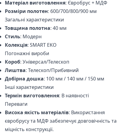
Матеріал виготовлення
: Євробрус + МДФ
Розміри полотен
: 600/700/800/900 мм
Загальні характеристики
Товщина полотна
: 40 мм
Стиль
: Модерн
Колекція
: SMART EKO
Погонажні вироби
Короб
: Універсал/Телескоп
Лиштва
: Телескоп/Прибивний
Добірна дошка
: 100 мм / 140 мм / 150 мм
Інші характеристики
Термін виготовлення
: В наявності
Переваги
Висока якість матеріалів
: Використання
євробрусу та МДФ забезпечує довговічність та
міцність конструкції.