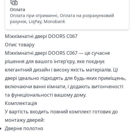
Оплата
Оплата при отриманні, Оплата на розрахунковий
рахунок, LiqPay, Monobank
Міжкімнатні двері DOORS С067
Опис товару
Міжкімнатні двері DOORS С067 — це сучасне
рішення для вашого інтер'єру, яке поєднує
елегантний дизайн і високу якість матеріалів. Ці
двері ідеально підходять для будь-яких приміщень,
включаючи ванні кімнати, і додають витонченості
та функціональності вашому дому.
Комплектація
У вартість входить повний комплект готових до
монтажу дверей:
Дверне полотно