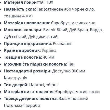
Матеріал покриття
: ПВХ
Наявність скла
: Так (сатинове або чорне скло,
товщина 4 мм)
Матеріал наповнення
: Євробрус, масив сосни
Можливі кольори
: Емаліт Білий, Дуб Браш, Бордо,
Дуб світлий, Дуб димчастий
Принцип відкривання
: Розпашні
Країна виробник
: Україна
Товщина полотна
: 40 мм
Можливість підрізки полотна
: Так
Нестандартні розміри
: Доступно 900 мм
Конструкція
Тип дверей
: Царгові, збірні
Матеріал виготовлення
: Євробрус, масив сосни
Торець дверного полотна
: Заламінований
Погонажні вироби