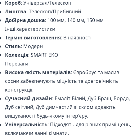
Короб
: Універсал/Телескоп
Лиштва
: Телескоп/Прибивний
Добірна дошка
: 100 мм, 140 мм, 150 мм
Інші характеристики
Термін виготовлення
: В наявності
Стиль
: Модерн
Колекція
: SMART EKO
Переваги
Висока якість матеріалів
: Євробрус та масив
сосни забезпечують міцність та довговічність
конструкції.
Сучасний дизайн
: Емаліт Білий, Дуб Браш, Бордо,
Дуб світлий, Дуб димчастий зі склом додають
вишуканості будь-якому інтер'єру.
Універсальність
: Підходять для різних приміщень,
включаючи ванні кімнати.