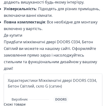
додають вишуканості будь-якому інтер'єру.
Універсальність
: Підходять для різних приміщень,
включаючи ванні кімнати.
Повна комплектація
: Все необхідне для монтажу
включено у вартість.
Де купити
Придбати
міжкімнатні двері DOORS С034, Бетон
Світлий
ви можете на нашому сайті. Оформляйте
замовлення прямо зараз і насолоджуйтесь
стильним та функціональним дизайном у вашому
домі!
Характеристики Міжкімнатні двері DOORS С034,
Бетон Світлий, скло G (сатин)
Виробник
DOORS
Схожі товари