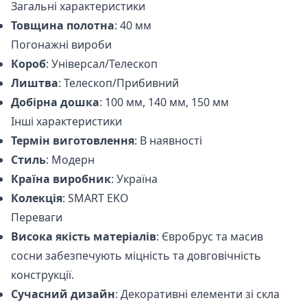
Загальні характеристики
Товщина полотна
: 40 мм
Погонажні вироби
Короб
: Універсал/Телескоп
Лиштва
: Телескоп/Прибивний
Добірна дошка
: 100 мм, 140 мм, 150 мм
Інші характеристики
Термін виготовлення
: В наявності
Стиль
: Модерн
Країна виробник
: Україна
Колекція
: SMART EKO
Переваги
Висока якість матеріалів
: Євробрус та масив
сосни забезпечують міцність та довговічність
конструкції.
Сучасний дизайн
: Декоративні елементи зі скла