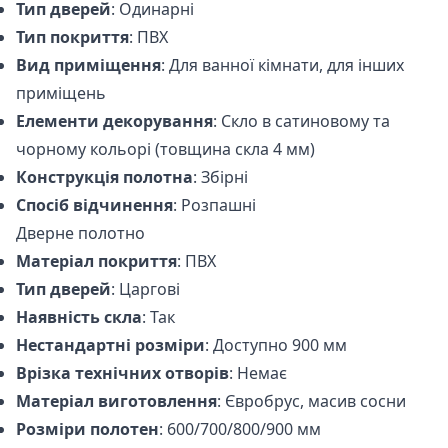
Тип дверей
: Одинарні
Тип покриття
: ПВХ
Вид приміщення
: Для ванної кімнати, для інших
приміщень
Елементи декорування
: Скло в сатиновому та
чорному кольорі (товщина скла 4 мм)
Конструкція полотна
: Збірні
Спосіб відчинення
: Розпашні
Дверне полотно
Матеріал покриття
: ПВХ
Тип дверей
: Царгові
Наявність скла
: Так
Нестандартні розміри
: Доступно 900 мм
Врізка технічних отворів
: Немає
Матеріал виготовлення
: Євробрус, масив сосни
Розміри полотен
: 600/700/800/900 мм