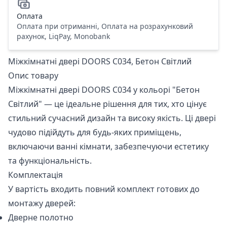
Оплата
Оплата при отриманні, Оплата на розрахунковий
рахунок, LiqPay, Monobank
Міжкімнатні двері DOORS С034, Бетон Світлий
Опис товару
Міжкімнатні двері DOORS С034 у кольорі "Бетон
Світлий" — це ідеальне рішення для тих, хто цінує
стильний сучасний дизайн та високу якість. Ці двері
чудово підійдуть для будь-яких приміщень,
включаючи ванні кімнати, забезпечуючи естетику
та функціональність.
Комплектація
У вартість входить повний комплект готових до
монтажу дверей:
Дверне полотно