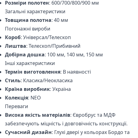
Розміри полотен
: 600/700/800/900 мм
Загальні характеристики
Товщина полотна
: 40 мм
Погонажні вироби
Короб
: Універсал/Телескоп
Лиштва
: Телескоп/Прибивний
Добірна дошка
: 100 мм, 140 мм, 150 мм
Інші характеристики
Термін виготовлення
: В наявності
Стиль
: Класика/Неокласика
Країна виробник
: Україна
Колекція
: NEO
Переваги
Висока якість матеріалів
: Євробрус та МДФ
забезпечують міцність і довговічність конструкції.
Сучасний дизайн
: Глухі двері у кольорах Бордо та