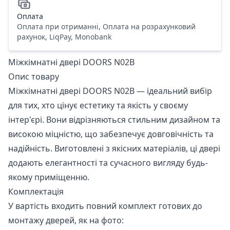
Оплата
Оплата при отриманні, Оплата на розрахунковий
рахунок, LiqPay, Monobank
Міжкімнатні двері DOORS N02B
Опис товару
Міжкімнатні двері DOORS N02B — ідеальний вибір
для тих, хто цінує естетику та якість у своєму
інтер'єрі. Вони відрізняються стильним дизайном та
високою міцністю, що забезпечує довговічність та
надійність. Виготовлені з якісних матеріалів, ці двері
додають елегантності та сучасного вигляду будь-
якому приміщенню.
Комплектація
У вартість входить повний комплект готових до
монтажу дверей, як на фото: