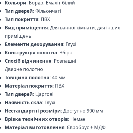
Кольори
: Бордо, Емаліт білий
Тип дверей
: Фільончаті
Тип покриття
: ПВХ
Вид приміщення
: Для ванної кімнати, для інших
приміщень
Елементи декорування
: Глухі
Конструкція полотна
: Збірні
Спосіб відчинення
: Розпашні
Дверне полотно
Товщина полотна
: 40 мм
Матеріал покриття
: ПВХ
Тип дверей
: Царгові
Наявність скла
: Глухі
Нестандартні розміри
: Доступно 900 мм
Врізка технічних отворів
: Немає
Матеріал виготовлення
: Євробрус + МДФ