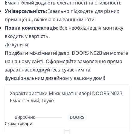
Емаліт білий додають елегантності та стильності.
Універсальність
: Ідеально підходять для різних
приміщень, включаючи ванні кімнати.
Повна комплектація
: Все необхідне для монтажу
входить у вартість.
Де купити
Придбати міжкімнатні двері
DOORS N02B
ви можете
на нашому сайті. Оформляйте замовлення прямо
зараз і насолоджуйтесь сучасним та
функціональним дизайном у вашому домі!
Характеристики Міжкімнатні двері DOORS N02B,
Емаліт Білий, Глухе
Виробник
DOORS
Схожі товари