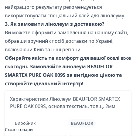
найкращого результату рекомендується
використовувати спеціальний клей для лінолеуму.
3. Як замовити лінолеум з доставкою?
Ви можете оформити замовлення на нашому сайті,
обравши зручний спосіб доставки по Україні,
включаючи Київ та інші регіони.
Обирайте якість та комфорт для вашої оселі вже
сьогодні. Замовляйте лінолеум BEAUFLOR
SMARTEX PURE OAK 009S за вигідною ціною та
створюйте ідеальний інтер'єр!
Характеристики Лінолеум BEAUFLOR SMARTEX
PURE OAK 009S, основа текстиль, товщ. 2мм
Виробник
BEAUFLOR
Схожі товари