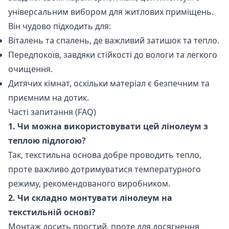
універсальним вибором для житлових приміщень.
Він чудово підходить для:
Віталень та спалень, де важливий затишок та тепло.
Передпокоїв, завдяки стійкості до вологи та легкого
очищення.
Дитячих кімнат, оскільки матеріал є безпечним та
приємним на дотик.
Часті запитання (FAQ)
1. Чи можна використовувати цей лінолеум з
теплою підлогою?
Так, текстильна основа добре проводить тепло,
проте важливо дотримуватися температурного
режиму, рекомендованого виробником.
2. Чи складно монтувати лінолеум на
текстильній основі?
Монтаж досить простий, проте для досягнення