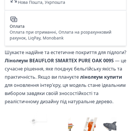
Нова Пошта, Укрпошта
Оплата
Оплата при отриманні, Оплата на розрахунковий
рахунок, LiqPay, Monobank
Шукаєте надійне та естетичне покриття для підлоги?
Лінолеум BEAUFLOR SMARTEX PURE OAK 009S
— це
сучасне рішення, яке поєднує бельгійську якість та
практичність. Якщо ви плануєте
лінолеум купити
для оновлення інтер'єру, ця модель стане ідеальним
вибором завдяки своїй зносостійкості та
реалістичному дизайну під натуральне дерево.