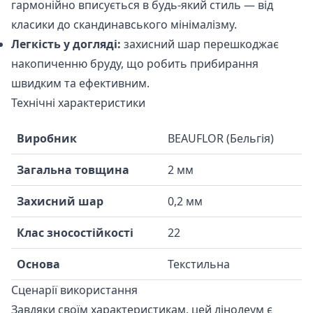
гармонійно вписується в будь-який стиль — від
класики до скандинавського мінімалізму.
Легкість у догляді:
захисний шар перешкоджає
накопиченню бруду, що робить прибирання
швидким та ефективним.
Технічні характеристики
Виробник
BEAUFLOR (Бельгія)
Загальна товщина
2 мм
Захисний шар
0,2 мм
Клас зносостійкості
22
Основа
Текстильна
Сценарії використання
Завдяки своїм характеристикам, цей лінолеум є