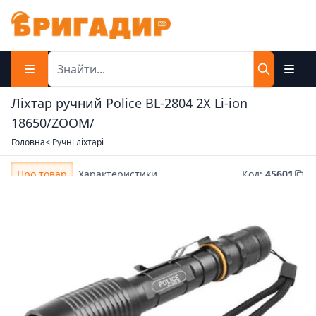
Ліхтар ручний Police BL-2804 2X Li-ion
18650/ZOOM/
Головна
< Ручні ліхтарі
Про товар
Характеристики
Код
:
45601