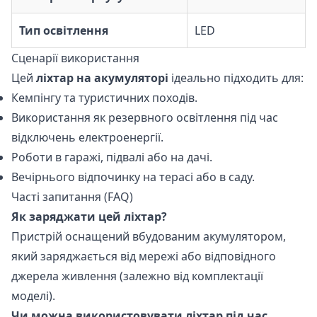
Тип освітлення
LED
Сценарії використання
Цей
ліхтар на акумуляторі
ідеально підходить для:
Кемпінгу та туристичних походів.
Використання як резервного освітлення під час
відключень електроенергії.
Роботи в гаражі, підвалі або на дачі.
Вечірнього відпочинку на терасі або в саду.
Часті запитання (FAQ)
Як заряджати цей ліхтар?
Пристрій оснащений вбудованим акумулятором,
який заряджається від мережі або відповідного
джерела живлення (залежно від комплектації
моделі).
Чи можна використовувати ліхтар під час