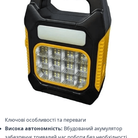
Ключові особливості та переваги
Висока автономність:
Вбудований акумулятор
забезпечує тривалий час роботи без необхідності