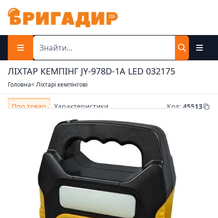
ЛІХТАР КЕМПІНГ JY-978D-1A LED 032175
Головна
< Ліхтарі кемпінгові
Про товар
Характеристики
Код
:
45513