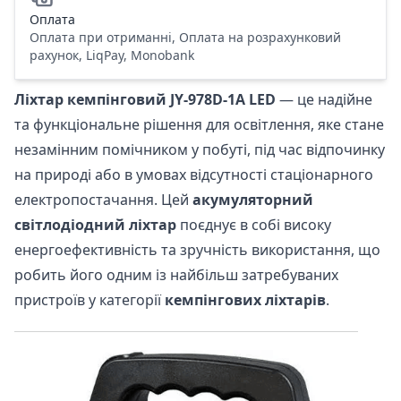
Оплата
Оплата при отриманні, Оплата на розрахунковий
рахунок, LiqPay, Monobank
Ліхтар кемпінговий JY-978D-1A LED
— це надійне
та функціональне рішення для освітлення, яке стане
незамінним помічником у побуті, під час відпочинку
на природі або в умовах відсутності стаціонарного
електропостачання. Цей
акумуляторний
світлодіодний ліхтар
поєднує в собі високу
енергоефективність та зручність використання, що
робить його одним із найбільш затребуваних
пристроїв у категорії
кемпінгових ліхтарів
.