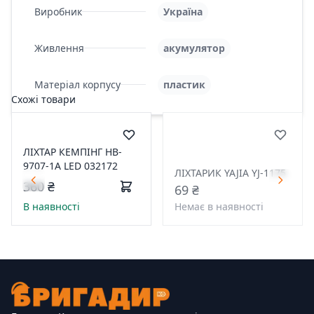
Виробник
Україна
Живлення
акумулятор
Матеріал корпусу
пластик
Схожі товари
ЛІХТАР КЕМПІНГ HB-
9707-1A LED 032172
ЛІХТАРИК YAJIA YJ-1175
360 ₴
69 ₴
В наявності
Немає в наявності