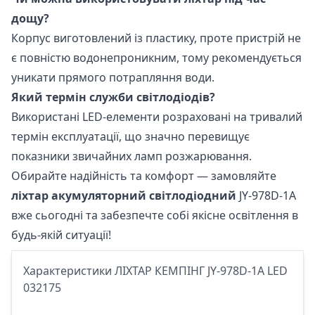
дощу?
Корпус виготовлений із пластику, проте пристрій не
є повністю водонепроникним, тому рекомендується
уникати прямого потрапляння води.
Який термін служби світлодіодів?
Використані LED-елементи розраховані на тривалий
термін експлуатації, що значно перевищує
показники звичайних ламп розжарювання.
Обирайте надійність та комфорт — замовляйте
ліхтар акумуляторний світлодіодний
JY-978D-1A
вже сьогодні та забезпечте собі якісне освітлення в
будь-якій ситуації!
Характеристики ЛІХТАР КЕМПІНГ JY-978D-1A LED
032175