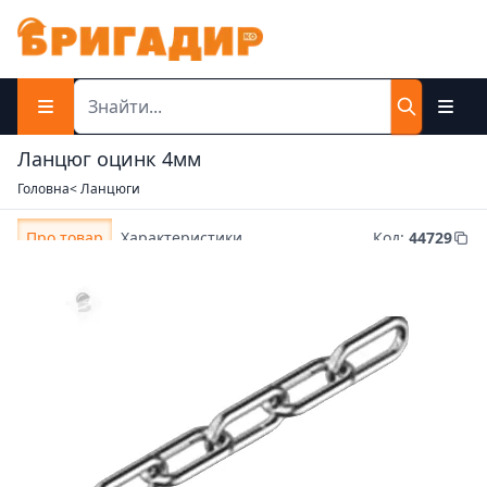
Ланцюг оцинк 4мм
Головна
< Ланцюги
Про товар
Характеристики
Код
:
44729