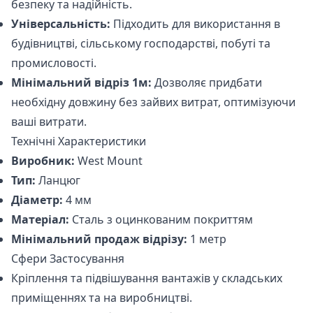
безпеку та надійність.
Універсальність:
Підходить для використання в
будівництві, сільському господарстві, побуті та
промисловості.
Мінімальний відріз 1м:
Дозволяє придбати
необхідну довжину без зайвих витрат, оптимізуючи
ваші витрати.
Технічні Характеристики
Виробник:
West Mount
Тип:
Ланцюг
Діаметр:
4 мм
Матеріал:
Сталь з оцинкованим покриттям
Мінімальний продаж відрізу:
1 метр
Сфери Застосування
Кріплення та підвішування вантажів у складських
приміщеннях та на виробництві.