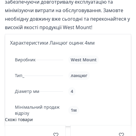
забезпечуючи довготривалу експлуатацію та
мінімізуючи витрати на обслуговування. Замовте
необхідну довжину вже сьогодні та переконайтеся у
високій якості продукції West Mount!
Характеристики Ланцюг оцинк 4мм
Виробник
West Mount
Тип_
ланцюг
Діаметр мм
4
Мінімальний продаж
1м
відрізу
Схожі товари