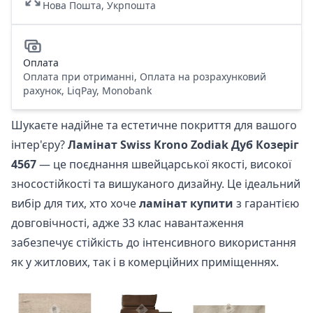
Нова Пошта, Укрпошта
Оплата
Оплата при отриманні, Оплата на розрахунковий
рахунок, LiqPay, Monobank
Шукаєте надійне та естетичне покриття для вашого
інтер'єру?
Ламінат Swiss Krono Zodiak Дуб Козеріг
4567
— це поєднання швейцарської якості, високої
зносостійкості та вишуканого дизайну. Це ідеальний
вибір для тих, хто хоче
ламінат купити
з гарантією
довговічності, адже 33 клас навантаження
забезпечує стійкість до інтенсивного використання
як у житлових, так і в комерційних приміщеннях.