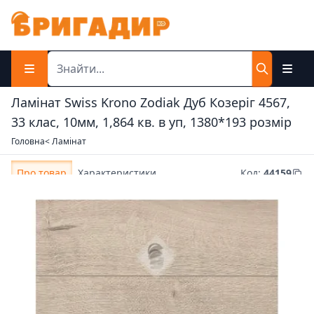
Ламінат Swiss Krono Zodiak Дуб Козеріг 4567,
33 клас, 10мм, 1,864 кв. в уп, 1380*193 розмір
Головна
< Ламінат
Про товар
Характеристики
Код
:
44159