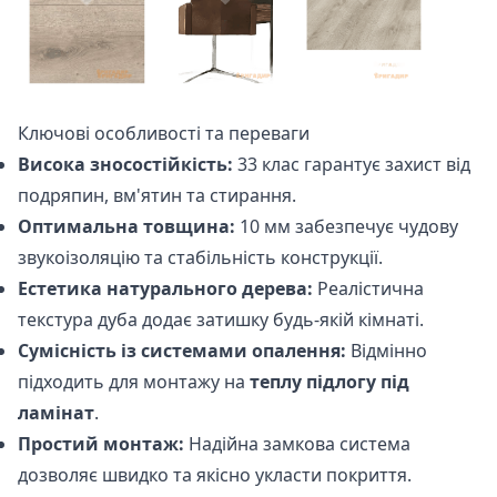
Ключові особливості та переваги
Висока зносостійкість:
33 клас гарантує захист від
подряпин, вм'ятин та стирання.
Оптимальна товщина:
10 мм забезпечує чудову
звукоізоляцію та стабільність конструкції.
Естетика натурального дерева:
Реалістична
текстура дуба додає затишку будь-якій кімнаті.
Сумісність із системами опалення:
Відмінно
підходить для монтажу на
теплу підлогу під
ламінат
.
Простий монтаж:
Надійна замкова система
дозволяє швидко та якісно укласти покриття.