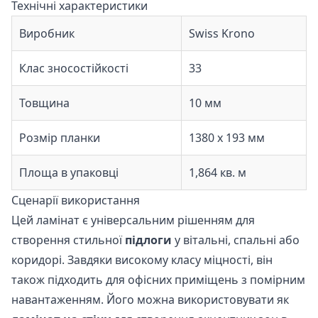
Технічні характеристики
Виробник
Swiss Krono
Клас зносостійкості
33
Товщина
10 мм
Розмір планки
1380 x 193 мм
Площа в упаковці
1,864 кв. м
Сценарії використання
Цей ламінат є універсальним рішенням для
створення стильної
підлоги
у вітальні, спальні або
коридорі. Завдяки високому класу міцності, він
також підходить для офісних приміщень з помірним
навантаженням. Його можна використовувати як