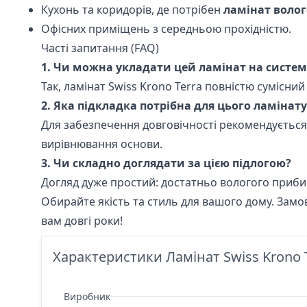
Кухонь та коридорів, де потрібен
ламінат воло
Офісних приміщень з середньою прохідністю.
Часті запитання (FAQ)
1. Чи можна укладати цей ламінат на систему
Так, ламінат Swiss Krono Terra повністю сумісн
2. Яка підкладка потрібна для цього ламінату
Для забезпечення довговічності рекомендуєтьс
вирівнювання основи.
3. Чи складно доглядати за цією підлогою?
Догляд дуже простий: достатньо вологого приби
Обирайте якість та стиль для вашого дому. Замов
вам довгі роки!
Характеристики Ламінат Swiss Krono Te
Виробник