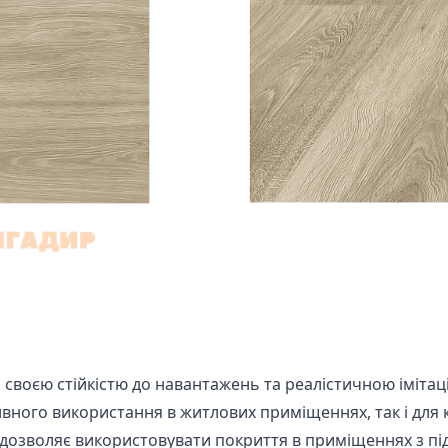
я своєю стійкістю до навантажень та реалістичною іміта
ивного використання в житлових приміщеннях, так і для к
у дозволяє використовувати покриття в приміщеннях з 