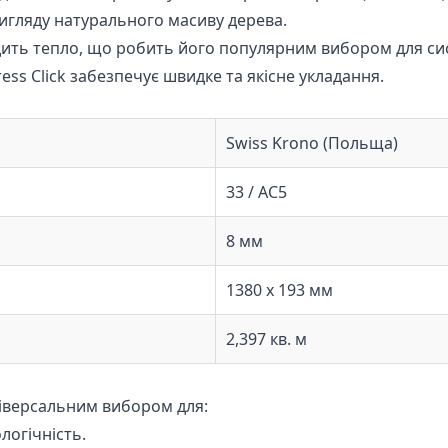
игляду натурального масиву дерева.
ить тепло, що робить його популярним вибором для с
ss Click забезпечує швидке та якісне укладання.
Swiss Krono (Польща)
33 / АС5
8 мм
1380 х 193 мм
2,397 кв. м
ніверсальним вибором для:
логічність.