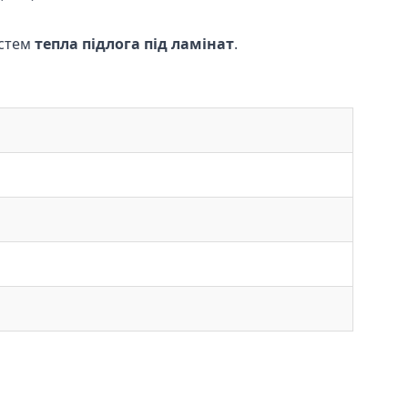
истем
тепла підлога під ламінат
.