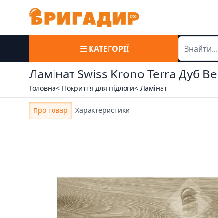
КАТЕГОРІЇ
Ламінат Swiss Krono Terra Дуб Ве
Головна
< Покриття для підлоги
< Ламінат
Про товар
Характеристики