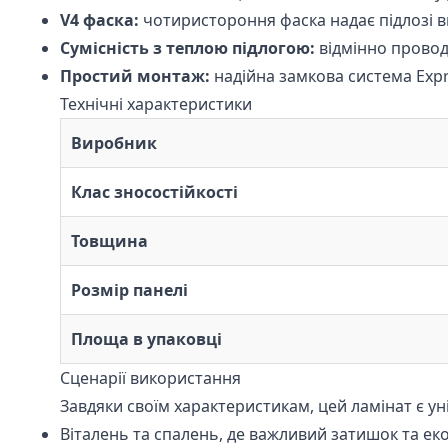
V4 фаска:
чотиристороння фаска надає підлозі в
Сумісність з теплою підлогою:
відмінно провод
Простий монтаж:
надійна замкова система Expre
Технічні характеристики
Виробник
Клас зносостійкості
Товщина
Розмір панелі
Площа в упаковці
Сценарії використання
Завдяки своїм характеристикам, цей ламінат є у
Віталень та спалень, де важливий затишок та еко