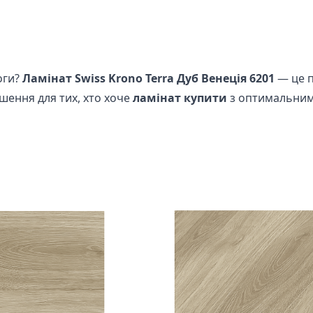
оги?
Ламінат Swiss Krono Terra Дуб Венеція 6201
— це п
ішення для тих, хто хоче
ламінат купити
з оптимальним