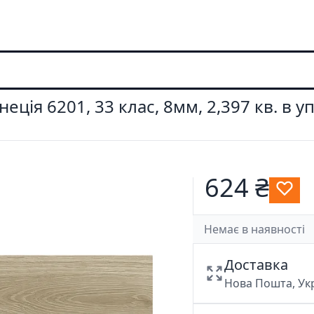
неція 6201, 33 клас, 8мм, 2,397 кв. в у
624 ₴
Немає в наявності
Доставка
Нова Пошта, У