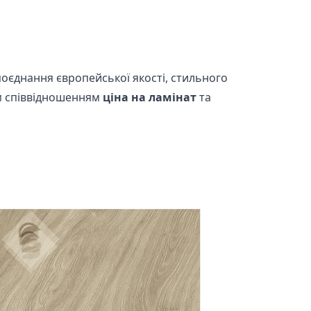
оєднання європейської якості, стильного
 співвідношенням
ціна на ламінат
та