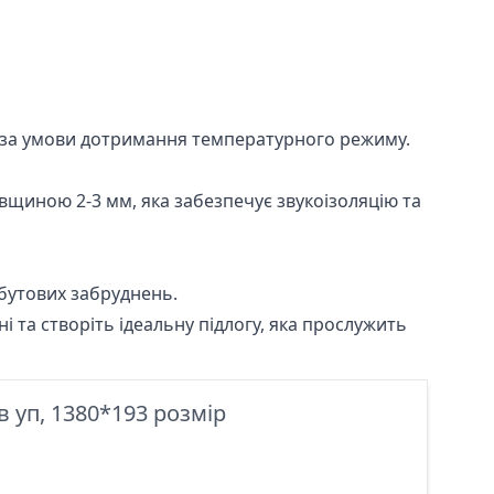
и, за умови дотримання температурного режиму.
вщиною 2-3 мм, яка забезпечує звукоізоляцію та
бутових забруднень.
і та створіть ідеальну підлогу, яка прослужить
в уп, 1380*193 розмір