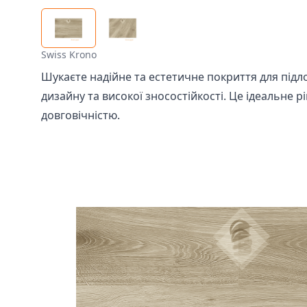
Swiss Krono
Шукаєте надійне та естетичне покриття для підл
дизайну та високої зносостійкості. Це ідеальне р
довговічністю.