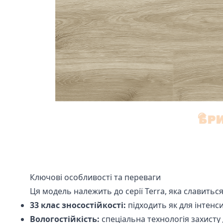
Ключові особливості та переваги
Ця модель належить до серії Terra, яка славитьс
33 клас зносостійкості:
підходить як для інтенс
Вологостійкість:
спеціальна технологія захист