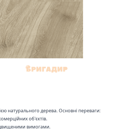
цією натурального дерева. Основні переваги:
омерційних об'єктів.
підвищеними вимогами.