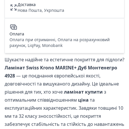
Доставка
Нова Пошта, Укрпошта
Оплата
Оплата при отриманні, Оплата на розрахунковий
рахунок, LiqPay, Monobank
Шукаєте надійне та естетичне покриття для підлоги?
Ламінат Swiss Krono MARINE+ Дуб Монтенегро
4928
— це поєднання європейської якості,
довговічності та вишуканого дизайну. Це ідеальне
рішення для тих, хто хоче
ламінат купити
з
оптимальним співвідношенням
ціна
та
експлуатаційних характеристик. Завдяки товщині 10
мм та 32 класу зносостійкості, це покриття
забезпечує стабільність та стійкість до навантажень