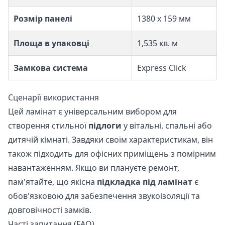
Розмір панелі
1380 х 159 мм
Площа в упаковці
1,535 кв. м
Замкова система
Express Click
Сценарії використання
Цей ламінат є універсальним вибором для
створення стильної
підлоги
у вітальні, спальні або
дитячій кімнаті. Завдяки своїм характеристикам, він
також підходить для офісних приміщень з помірним
навантаженням. Якщо ви плануєте ремонт,
пам'ятайте, що якісна
підкладка під ламінат
є
обов'язковою для забезпечення звукоізоляції та
довговічності замків.
Часті запитання (FAQ)