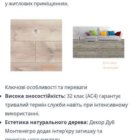
у житлових приміщеннях.
Ключові особливості та переваги
Висока зносостійкість:
32 клас (АС4) гарантує
тривалий термін служби навіть при інтенсивному
використанні.
Естетика натурального дерева:
Декор Дуб
Монтенегро додає інтер'єру затишку та
преміального вигляду.