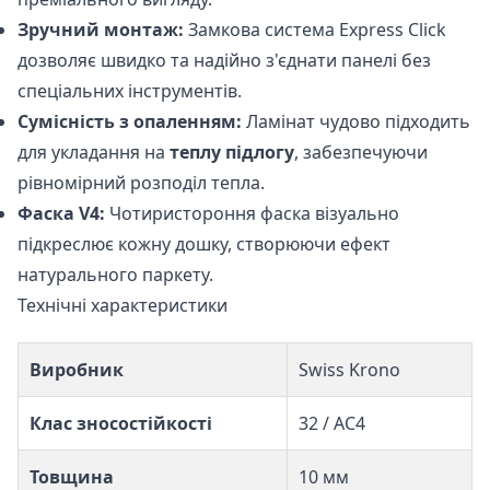
Зручний монтаж:
Замкова система Express Click
дозволяє швидко та надійно з'єднати панелі без
спеціальних інструментів.
Сумісність з опаленням:
Ламінат чудово підходить
для укладання на
теплу підлогу
, забезпечуючи
рівномірний розподіл тепла.
Фаска V4:
Чотиристороння фаска візуально
підкреслює кожну дошку, створюючи ефект
натурального паркету.
Технічні характеристики
Виробник
Swiss Krono
Клас зносостійкості
32 / АС4
Товщина
10 мм