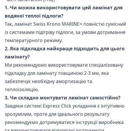
1. Чи можна використовувати цей ламінат для
водяної теплої підлоги?
Так, ламінат Swiss Krono MARINE+ повністю сумісний
із системами підігріву підлоги, за умови дотримання
температурного режиму.
2. Яка підкладка найкраще підходить для цього
ламінату?
Ми рекомендуємо використовувати спеціалізовану
підкладку для ламінату товщиною 2-3 мм, яка
забезпечує необхідну амортизацію та
теплоізоляцію.
3. Чи складно монтувати ламінат самостійно?
Завдяки системі Express Click укладання є інтуїтивно
зрозумілим, проте для ідеального результату
рекомендуємо дотримуватися інструкції виробника
та використовувати відповідні інструменти.