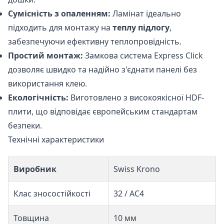
Сумісність з опаленням:
Ламінат ідеально
підходить для монтажу на
теплу підлогу
,
забезпечуючи ефективну теплопровідність.
Простий монтаж:
Замкова система Express Click
дозволяє швидко та надійно з'єднати панелі без
використання клею.
Екологічність:
Виготовлено з високоякісної HDF-
плити, що відповідає європейським стандартам
безпеки.
Технічні характеристики
Виробник
Swiss Krono
Клас зносостійкості
32 / AC4
Товщина
10 мм