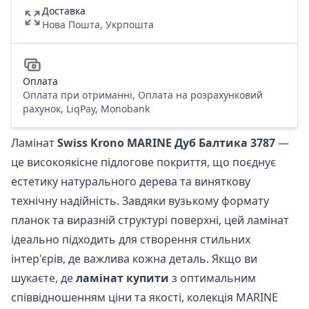
Доставка
Нова Пошта, Укрпошта
Оплата
Оплата при отриманні, Оплата на розрахунковий
рахунок, LiqPay, Monobank
Ламінат
Swiss Krono MARINE Дуб Балтика 3787
—
це високоякісне підлогове покриття, що поєднує
естетику натурального дерева та виняткову
технічну надійність. Завдяки вузькому формату
планок та виразній структурі поверхні, цей ламінат
ідеально підходить для створення стильних
інтер'єрів, де важлива кожна деталь. Якщо ви
шукаєте, де
ламінат купити
з оптимальним
співвідношенням ціни та якості, колекція MARINE