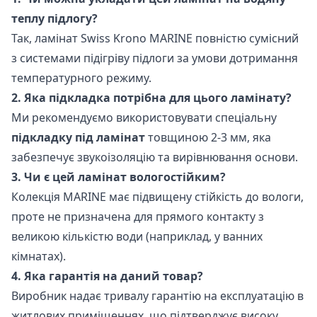
теплу підлогу?
Так, ламінат Swiss Krono MARINE повністю сумісний
з системами підігріву підлоги за умови дотримання
температурного режиму.
2. Яка підкладка потрібна для цього ламінату?
Ми рекомендуємо використовувати спеціальну
підкладку під ламінат
товщиною 2-3 мм, яка
забезпечує звукоізоляцію та вирівнювання основи.
3. Чи є цей ламінат вологостійким?
Колекція MARINE має підвищену стійкість до вологи,
проте не призначена для прямого контакту з
великою кількістю води (наприклад, у ванних
кімнатах).
4. Яка гарантія на даний товар?
Виробник надає тривалу гарантію на експлуатацію в
житлових приміщеннях, що підтверджує високу