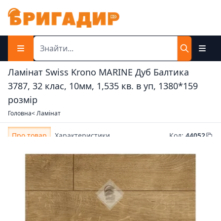
Ламінат Swiss Krono MARINE Дуб Балтика
3787, 32 клас, 10мм, 1,535 кв. в уп, 1380*159
розмір
Головна
< Ламінат
Про товар
Характеристики
Код
:
44052