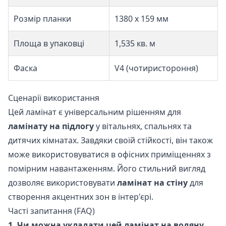
Розмір планки
1380 x 159 мм
Площа в упаковці
1,535 кв. м
Фаска
V4 (чотиристороння)
Сценарії використання
Цей ламінат є універсальним рішенням для
ламінату на підлогу
у вітальнях, спальнях та
дитячих кімнатах. Завдяки своїй стійкості, він також
може використовуватися в офісних приміщеннях з
помірним навантаженням. Його стильний вигляд
дозволяє використовувати
ламінат на стіну
для
створення акцентних зон в інтер'єрі.
Часті запитання (FAQ)
1. Чи можна укладати цей ламінат на водяну