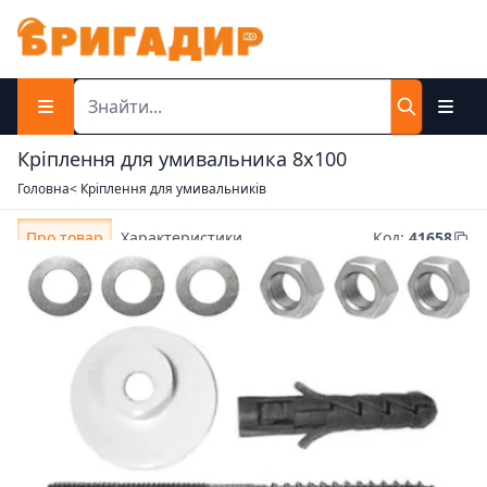
Кріплення для умивальника 8х100
Головна
< Кріплення для умивальників
Про товар
Характеристики
Код
:
41658