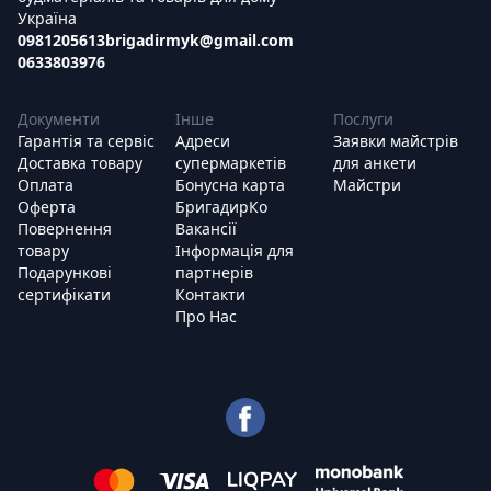
Україна
0981205613
brigadirmyk@gmail.com
0633803976
Документи
Інше
Послуги
Гарантія та сервіс
Адреси
Заявки майстрів
Доставка товару
супермаркетів
для анкети
Оплата
Бонусна карта
Майстри
Оферта
БригадирКо
Повернення
Вакансії
товару
Інформація для
Подарункові
партнерів
сертифікати
Контакти
Про Нас