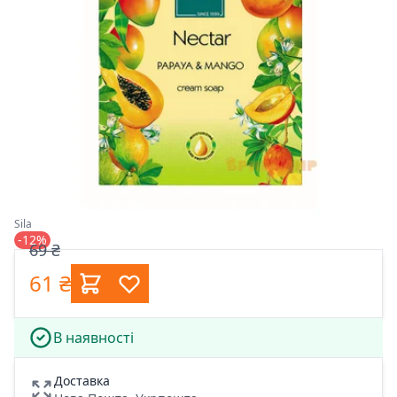
Sila
-12%
69 ₴
61 ₴
В наявності
Доставка