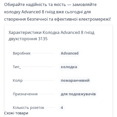
Обирайте надійність та якість — замовляйте
колодку Advanced 8 гнізд вже сьогодні для
створення безпечної та ефективної електромережі!
Характеристики Колодка Advanced 8 гнізд
двухстороння 3135
Виробник
Advanced
Тип_
колодка
Колір
помаранчевий
Призначення
для подовжувачів
Кількість розеток
4
Схожі товари