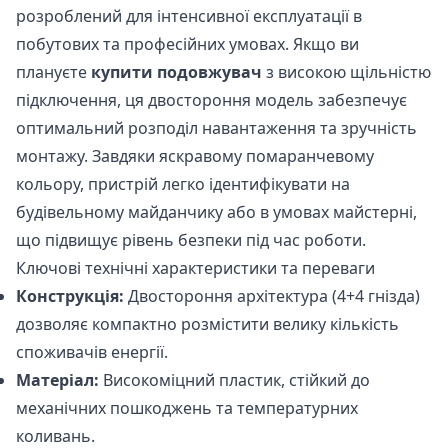
розроблений для інтенсивної експлуатації в
побутових та професійних умовах. Якщо ви
плануєте
купити подовжувач
з високою щільністю
підключення, ця двостороння модель забезпечує
оптимальний розподіл навантаження та зручність
монтажу. Завдяки яскравому помаранчевому
кольору, пристрій легко ідентифікувати на
будівельному майданчику або в умовах майстерні,
що підвищує рівень безпеки під час роботи.
Ключові технічні характеристики та переваги
Конструкція:
Двостороння архітектура (4+4 гнізда)
дозволяє компактно розмістити велику кількість
споживачів енергії.
Матеріал:
Високоміцний пластик, стійкий до
механічних пошкоджень та температурних
коливань.