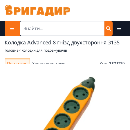
Колодка Advanced 8 гнізд двухстороння 3135
Головна
< Колодки для подовжувачів
Про товар
Характеристики
Код
:
38717