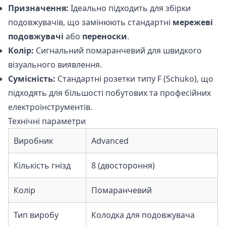
Призначення:
Ідеально підходить для збірки
подовжувачів, що замінюють стандартні
мережеві
подовжувачі
або
переноски
.
Колір:
Сигнальний помаранчевий для швидкого
візуального виявлення.
Сумісність:
Стандартні розетки типу F (Schuko), що
підходять для більшості побутових та професійних
електроінструментів.
Технічні параметри
Виробник
Advanced
Кількість гнізд
8 (двостороння)
Колір
Помаранчевий
Тип виробу
Колодка для подовжувача