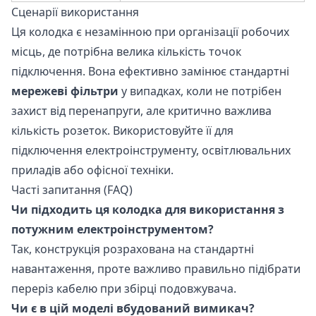
Сценарії використання
Ця колодка є незамінною при організації робочих
місць, де потрібна велика кількість точок
підключення. Вона ефективно замінює стандартні
мережеві фільтри
у випадках, коли не потрібен
захист від перенапруги, але критично важлива
кількість розеток. Використовуйте її для
підключення електроінструменту, освітлювальних
приладів або офісної техніки.
Часті запитання (FAQ)
Чи підходить ця колодка для використання з
потужним електроінструментом?
Так, конструкція розрахована на стандартні
навантаження, проте важливо правильно підібрати
переріз кабелю при збірці подовжувача.
Чи є в цій моделі вбудований вимикач?