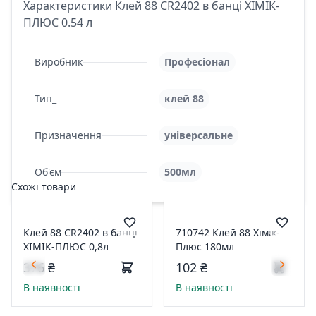
Характеристики Клей 88 CR2402 в банці ХІМІК-
ПЛЮС 0.54 л
Виробник
Професіонал
Тип_
клей 88
Призначення
універсальне
Об'єм
500мл
Схожі товари
Клей 88 CR2402 в банці
710742 Клей 88 Хімік-
ХІМІК-ПЛЮС 0,8л
Плюс 180мл
376 ₴
102 ₴
В наявності
В наявності