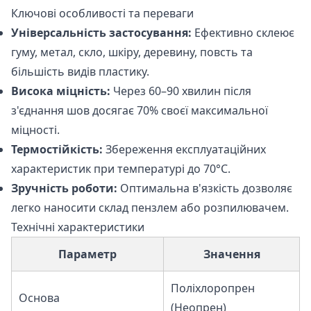
Ключові особливості та переваги
Універсальність застосування:
Ефективно склеює
гуму, метал, скло, шкіру, деревину, повсть та
більшість видів пластику.
Висока міцність:
Через 60–90 хвилин після
з'єднання шов досягає 70% своєї максимальної
міцності.
Термостійкість:
Збереження експлуатаційних
характеристик при температурі до 70°C.
Зручність роботи:
Оптимальна в'язкість дозволяє
легко наносити склад пензлем або розпилювачем.
Технічні характеристики
Параметр
Значення
Поліхлоропрен
Основа
(Неопрен)