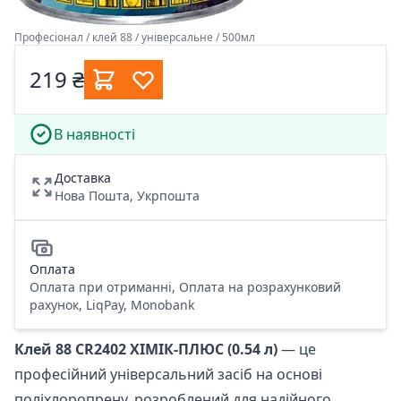
Професіонал / клей 88 / універсальне / 500мл
219 ₴
В наявності
Доставка
Нова Пошта, Укрпошта
Оплата
Оплата при отриманні, Оплата на розрахунковий
рахунок, LiqPay, Monobank
Клей 88 CR2402 ХІМІК-ПЛЮС (0.54 л)
— це
професійний універсальний засіб на основі
поліхлоропрену, розроблений для надійного