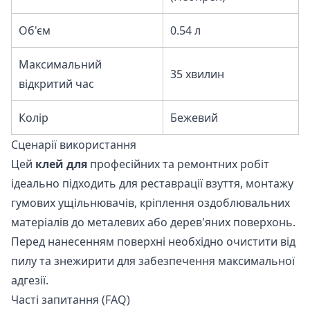
Об'єм
0.54 л
Максимальний
35 хвилин
відкритий час
Колір
Бежевий
Сценарії використання
Цей
клей для
професійних та ремонтних робіт
ідеально підходить для реставрації взуття, монтажу
гумових ущільнювачів, кріплення оздоблювальних
матеріалів до металевих або дерев'яних поверхонь.
Перед нанесенням поверхні необхідно очистити від
пилу та знежирити для забезпечення максимальної
адгезії.
Часті запитання (FAQ)