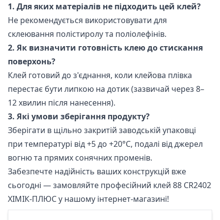
1. Для яких матеріалів не підходить цей клей?
Не рекомендується використовувати для
склеювання полістиролу та поліолефінів.
2. Як визначити готовність клею до стискання
поверхонь?
Клей готовий до з'єднання, коли клейова плівка
перестає бути липкою на дотик (зазвичай через 8–
12 хвилин після нанесення).
3. Які умови зберігання продукту?
Зберігати в щільно закритій заводській упаковці
при температурі від +5 до +20°C, подалі від джерел
вогню та прямих сонячних променів.
Забезпечте надійність ваших конструкцій вже
сьогодні — замовляйте професійний клей 88 CR2402
ХІМІК-ПЛЮС у нашому інтернет-магазині!