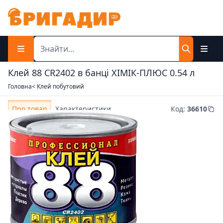
Клей 88 CR2402 в банці ХІМІК-ПЛЮС 0.54 л
Головна
< Клей побутовий
Про товар
Характеристики
Код
:
36610