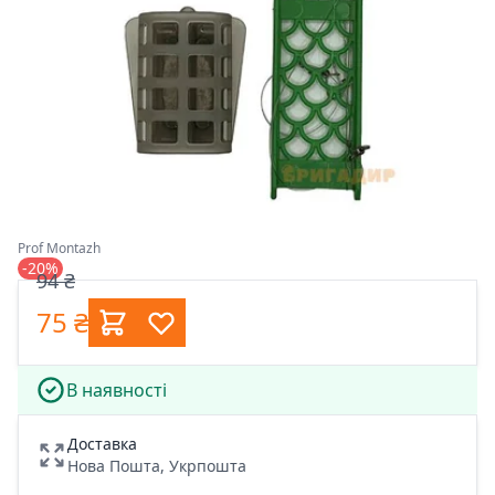
Prof Montazh
-20%
94 ₴
75 ₴
В наявності
Доставка
Нова Пошта, Укрпошта