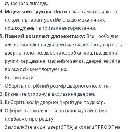
сучасного вигляду.
Міцна конструкція:
Висока якість матеріалів та
покриттів гарантує стійкість до механічних
пошкоджень та тривале використання.
Повний комплект для монтажу:
Все необхідне
для встановлення дверей вже включено у вартість:
дверне полотно, дверна коробка, лиштва, дверні
ручки, серцевина, механізм замка, дверні петлі та
врізка всіх комплектуючих.
Як замовити:
Оберіть потрібний розмір дверного полотна.
Визначте сторону відкривання дверей.
Виберіть колір дверної фурнітури та декор.
Оформіть замовлення на
нашому сайті
, і ми
подбаємо про решту!
Замовляйте вхідні двері STRAJ з колекції PROOF на