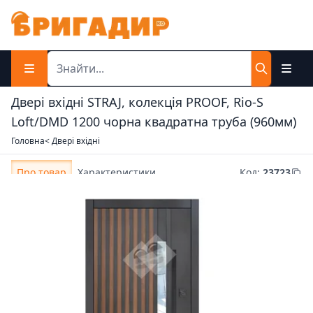
Двері вхідні STRAJ, колекція PROOF, Rio-S
Loft/DMD 1200 чорна квадратна труба (960мм)
Головна
< Двері вхідні
Про товар
Характеристики
Код
:
23723