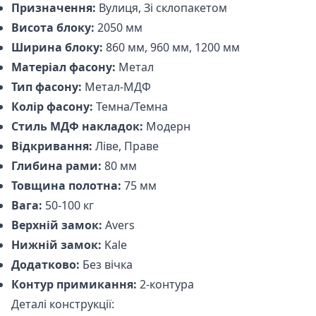
Призначення:
Вулиця, Зі склопакетом
Висота блоку:
2050 мм
Ширина блоку:
860 мм, 960 мм, 1200 мм
Матеріал фасону:
Метал
Тип фасону:
Метал-МДФ
Колір фасону:
Темна/Темна
Стиль МДФ накладок:
Модерн
Відкривання:
Ліве, Праве
Глибина рами:
80 мм
Товщина полотна:
75 мм
Вага:
50-100 кг
Верхній замок:
Avers
Нижній замок:
Kale
Додатково:
Без вічка
Контур примикання:
2-контура
Деталі конструкції: