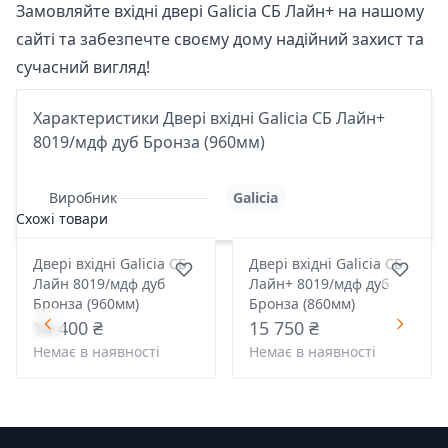
Замовляйте вхідні двері Galicia СБ Лайн+ на
нашому
сайті
та забезпечте своєму дому надійний захист та
сучасний вигляд!
Характеристики Двері вхідні Galicia СБ Лайн+
8019/мдф дуб Бронза (960мм)
Виробник
Galicia
Схожі товари
Двері вхідні Galicia СБ
Двері вхідні Galicia СБ
Лайн 8019/мдф дуб
Лайн+ 8019/мдф дуб
Бронза (960мм)
Бронза (860мм)
14 400 ₴
15 750 ₴
Немає в наявності
Немає в наявності