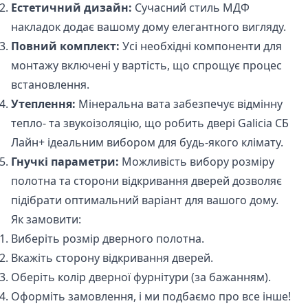
Естетичний дизайн:
Сучасний стиль МДФ
накладок додає вашому дому елегантного вигляду.
Повний комплект:
Усі необхідні компоненти для
монтажу включені у вартість, що спрощує процес
встановлення.
Утеплення:
Мінеральна вата забезпечує відмінну
тепло- та звукоізоляцію, що робить двері Galicia СБ
Лайн+ ідеальним вибором для будь-якого клімату.
Гнучкі параметри:
Можливість вибору розміру
полотна та сторони відкривання дверей дозволяє
підібрати оптимальний варіант для вашого дому.
Як замовити:
Виберіть розмір дверного полотна.
Вкажіть сторону відкривання дверей.
Оберіть колір дверної фурнітури (за бажанням).
Оформіть замовлення, і ми подбаємо про все інше!