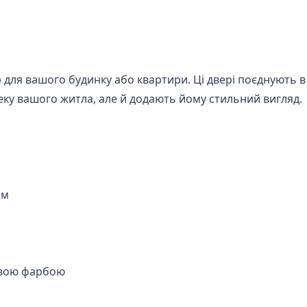
ір для вашого будинку або квартири. Ці двері поєднують 
пеку вашого житла, але й додають йому стильний вигляд.
мм
овою фарбою