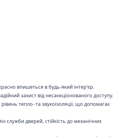
расно впишеться в будь-який інтер'єр.
адійний захист від несанкціонованого доступу.
івень тепло- та звукоізоляції, що допомагає
ін служби дверей, стійкість до механічних