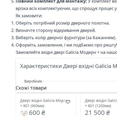
Повний комплект для монтажу:
У комплект вх
врізка всіх комплектуючих, що спрощує процес у
Як замовити:
Оберіть потрібний розмір дверного полотна.
Визначте сторону відкривання дверей.
Виберіть колір дверної фурнітури (за бажанням).
Оформіть замовлення, і ми подбаємо про решту
Замовляйте вхідні двері Galicia Модерн + на
нашо
Характеристики Двері вхідні Galicia 
Виробник
Схожі товари
Двері вхідні Galicia Модерн
Двері вхідні Gali
+ 801 (960мм)
+ 801 (1200мм)
14 600 ₴
21 500 ₴