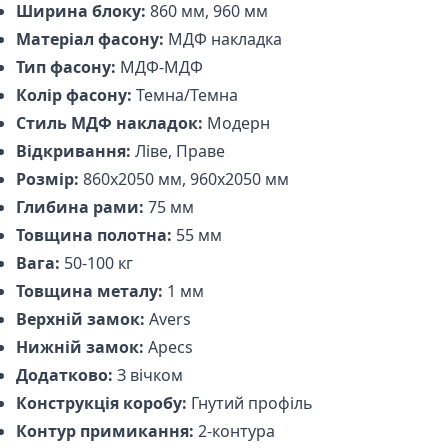
Ширина блоку:
860 мм, 960 мм
Матеріал фасону:
МДФ накладка
Тип фасону:
МДФ-МДФ
Колір фасону:
Темна/Темна
Стиль МДФ накладок:
Модерн
Відкривання:
Ліве, Праве
Розмір:
860x2050 мм, 960x2050 мм
Глибина рами:
75 мм
Товщина полотна:
55 мм
Вага:
50-100 кг
Товщина металу:
1 мм
Верхній замок:
Avers
Нижній замок:
Apecs
Додатково:
З вічком
Конструкція коробу:
Гнутий профіль
Контур примикання:
2-контура