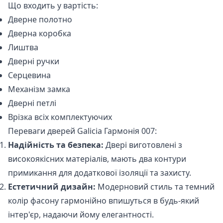
Що входить у вартість:
Дверне полотно
Дверна коробка
Лиштва
Дверні ручки
Серцевина
Механізм замка
Дверні петлі
Врізка всіх комплектуючих
Переваги дверей Galicia Гармонія 007:
Надійність та безпека:
Двері виготовлені з
високоякісних матеріалів, мають два контури
примикання для додаткової ізоляції та захисту.
Естетичний дизайн:
Модерновий стиль та темний
колір фасону гармонійно впишуться в будь-який
інтер'єр, надаючи йому елегантності.