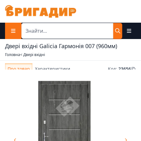
Двері вхідні Galicia Гармонія 007 (960мм)
Головна
< Двері вхідні
Про товар
Характеристики
Код
:
23656