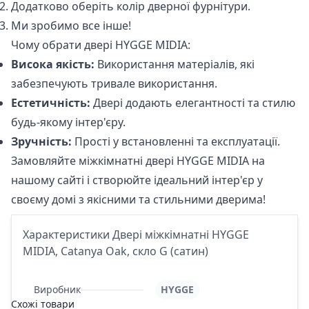
Додатково оберіть колір дверної фурнітури.
Ми зробимо все інше!
Чому обрати двері HYGGE MIDIA:
Висока якість:
Використання матеріалів, які
забезпечують тривале використання.
Естетичність:
Двері додають елегантності та стилю
будь-якому інтер'єру.
Зручність:
Прості у встановленні та експлуатації.
Замовляйте міжкімнатні двері HYGGE MIDIA
на
нашому сайті
і створюйте ідеальний інтер'єр у
своєму домі з якісними та стильними дверима!
Характеристики Двері міжкімнатні HYGGE
MIDIA, Catanya Oak, скло G (сатин)
Виробник
HYGGE
Схожі товари