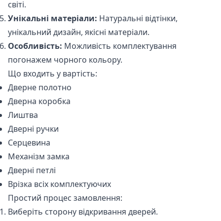
світі.
Унікальні матеріали:
Натуральні відтінки,
унікальний дизайн, якісні матеріали.
Особливість:
Можливість комплектування
погонажем чорного кольору.
Що входить у вартість:
Дверне полотно
Дверна коробка
Лиштва
Дверні ручки
Серцевина
Механізм замка
Дверні петлі
Врізка всіх комплектуючих
Простий процес замовлення:
Виберіть сторону відкривання дверей.