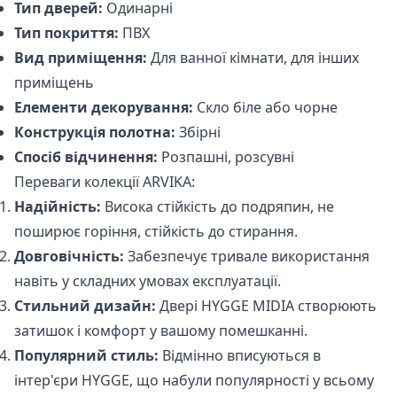
Тип дверей:
Одинарні
Тип покриття:
ПВХ
Вид приміщення:
Для ванної кімнати, для інших
приміщень
Елементи декорування:
Скло біле або чорне
Конструкція полотна:
Збірні
Спосіб відчинення:
Розпашні, розсувні
Переваги колекції ARVIKA:
Надійність:
Висока стійкість до подряпин, не
поширює горіння, стійкість до стирання.
Довговічність:
Забезпечує тривале використання
навіть у складних умовах експлуатації.
Стильний дизайн:
Двері HYGGE MIDIA створюють
затишок і комфорт у вашому помешканні.
Популярний стиль:
Відмінно вписуються в
інтер'єри HYGGE, що набули популярності у всьому