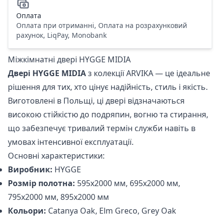
Оплата
Оплата при отриманні, Оплата на розрахунковий
рахунок, LiqPay, Monobank
Міжкімнатні двері HYGGE MIDIA
Двері HYGGE MIDIA
з колекції ARVIKA — це ідеальне
рішення для тих, хто цінує надійність, стиль і якість.
Виготовлені в Польщі, ці двері відзначаються
високою стійкістю до подряпин, вогню та стирання,
що забезпечує тривалий термін служби навіть в
умовах інтенсивної експлуатації.
Основні характеристики:
Виробник:
HYGGE
Розмір полотна:
595x2000 мм, 695x2000 мм,
795x2000 мм, 895x2000 мм
Кольори:
Catanya Oak, Elm Greco, Grey Oak