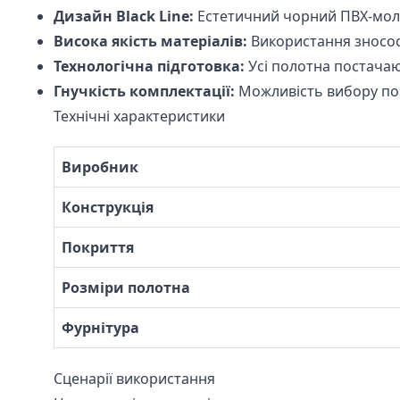
Дизайн Black Line:
Естетичний чорний ПВХ-молд
Висока якість матеріалів:
Використання зносост
Технологічна підготовка:
Усі полотна постачаю
Гнучкість комплектації:
Можливість вибору пог
Технічні характеристики
Виробник
Конструкція
Покриття
Розміри полотна
Фурнітура
Сценарії використання