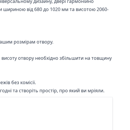
ніверсальному дизайну, двері гармонійно
ори шириною від 680 до 1020 мм та висотою 2060-
вашим розмірам отвору.
м висоту отвору необхідно збільшити на товщину
жів без комісії.
одні та створіть простір, про який ви мріяли.