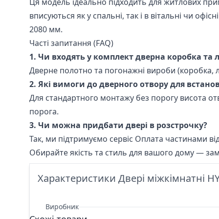
Ця модель ідеально підходить для житлових прим
вписуються як у спальні, так і в вітальні чи оф
2080 мм.
Часті запитання (FAQ)
1. Чи входять у комплект дверна коробка та
Дверне полотно та погонажні вироби (коробка, 
2. Які вимоги до дверного отвору для встано
Для стандартного монтажу без порогу висота от
порога.
3. Чи можна придбати двері в розстрочку?
Так, ми підтримуємо сервіс Оплата частинами від
Обирайте якість та стиль для вашого дому — замо
Характеристики Двері міжкімнатні HYG
Виробник