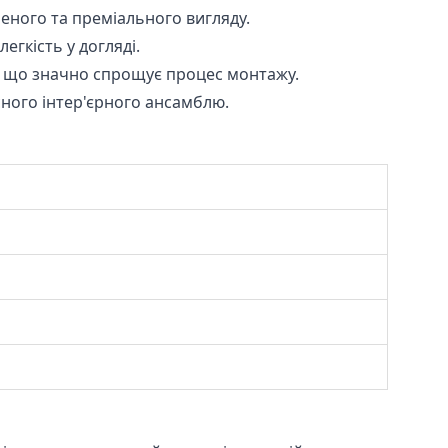
ного та преміального вигляду.
гкість у догляді.
, що значно спрощує процес монтажу.
ного інтер'єрного ансамблю.