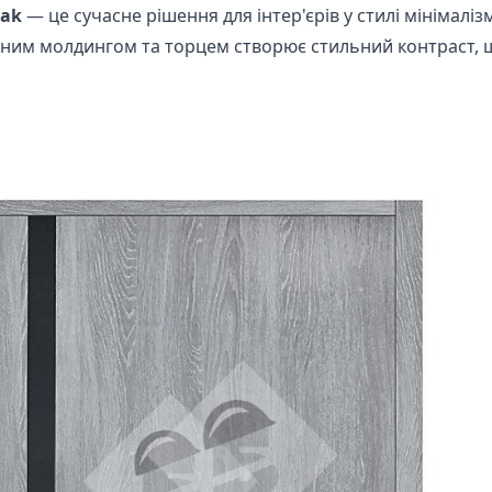
Oak
— це сучасне рішення для інтер'єрів у стилі мінімал
орним молдингом та торцем створює стильний контраст, щ