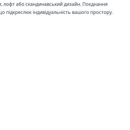
ізм, лофт або скандинавський дизайн. Поєднання
о підкреслює індивідуальність вашого простору.