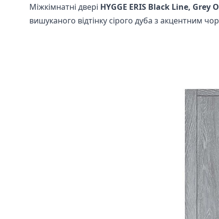
Міжкімнатні двері
HYGGE ERIS Black Line, Grey 
вишуканого відтінку сірого дуба з акцентним ч