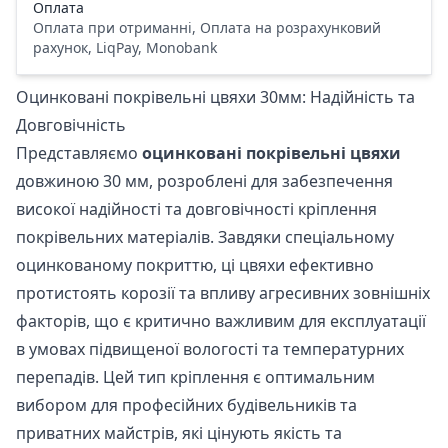
Оплата
Оплата при отриманні, Оплата на розрахунковий
рахунок, LiqPay, Monobank
Оцинковані покрівельні цвяхи 30мм: Надійність та
Довговічність
Представляємо
оцинковані покрівельні цвяхи
довжиною 30 мм, розроблені для забезпечення
високої надійності та довговічності кріплення
покрівельних матеріалів. Завдяки спеціальному
оцинкованому покриттю, ці цвяхи ефективно
протистоять корозії та впливу агресивних зовнішніх
факторів, що є критично важливим для експлуатації
в умовах підвищеної вологості та температурних
перепадів. Цей тип кріплення є оптимальним
вибором для професійних будівельників та
приватних майстрів, які цінують якість та