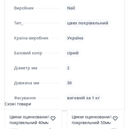
Виробник
Nail
Тип_
цвях покрівельний
Країна-виробник
Україна
Базовий колір
сірий
Діаметр мм
2
Довжина мм
30
Фасування
ваговий за 1 кг
Схожі товари
Цвяхи оцинкований
Цвяхи оцинкований
покрівельний 40мм
покрівельний 50мм