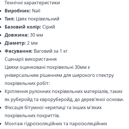
Технічні характеристики
Виробник:
Nail
Тип:
Цвях покрівельний
Базовий колір:
Сірий
Довжина:
30 мм
Діаметр:
2 мм
Фасування:
Ваговий за 1 кг
Сценарії використання
Цвяхи оцинковані покрівельні 30мм є
універсальним рішенням для широкого спектру
покрівельних робіт:
Кріплення рулонних покрівельних матеріалів, таких
як руберойд та євроруберойд, до дерев'яної основи.
Фіксація бітумної черепиці та інших м'яких
покрівельних покриттів.
Монтаж гідроізоляційних та пароізоляційних