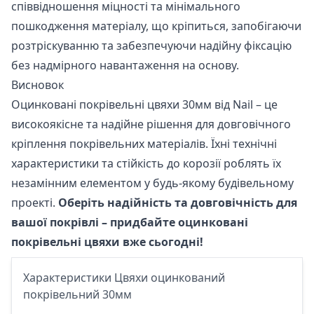
співвідношення міцності та мінімального
пошкодження матеріалу, що кріпиться, запобігаючи
розтріскуванню та забезпечуючи надійну фіксацію
без надмірного навантаження на основу.
Висновок
Оцинковані покрівельні цвяхи 30мм від Nail – це
високоякісне та надійне рішення для довговічного
кріплення покрівельних матеріалів. Їхні технічні
характеристики та стійкість до корозії роблять їх
незамінним елементом у будь-якому будівельному
проекті.
Оберіть надійність та довговічність для
вашої покрівлі – придбайте оцинковані
покрівельні цвяхи вже сьогодні!
Характеристики Цвяхи оцинкований
покрівельний 30мм