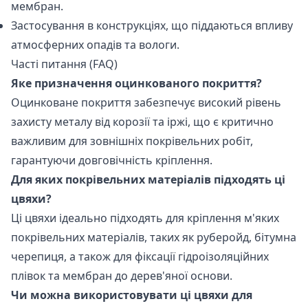
мембран.
Застосування в конструкціях, що піддаються впливу
атмосферних опадів та вологи.
Часті питання (FAQ)
Яке призначення оцинкованого покриття?
Оцинковане покриття забезпечує високий рівень
захисту металу від корозії та іржі, що є критично
важливим для зовнішніх покрівельних робіт,
гарантуючи довговічність кріплення.
Для яких покрівельних матеріалів підходять ці
цвяхи?
Ці цвяхи ідеально підходять для кріплення м'яких
покрівельних матеріалів, таких як руберойд, бітумна
черепиця, а також для фіксації гідроізоляційних
плівок та мембран до дерев'яної основи.
Чи можна використовувати ці цвяхи для