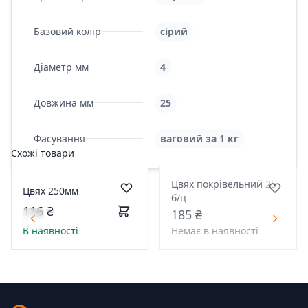
Базовий колір
сірий
Діаметр мм
4
Довжина мм
25
Фасування
ваговий за 1 кг
Схожі товари
Цвях покрівельний 25
Цвях 250мм
б/ц
116 ₴
185 ₴
В наявності
Немає в наявності