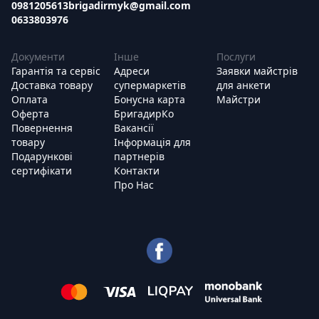
0981205613
brigadirmyk@gmail.com
0633803976
Документи
Інше
Послуги
Гарантія та сервіс
Адреси
Заявки майстрів
Доставка товару
супермаркетів
для анкети
Оплата
Бонусна карта
Майстри
Оферта
БригадирКо
Повернення
Вакансії
товару
Інформація для
Подарункові
партнерів
сертифікати
Контакти
Про Нас