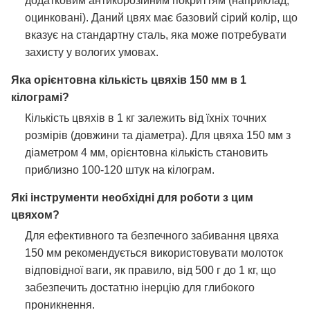
додатковим антикорозійним покриттям (наприклад,
оцинковані). Даний цвях має базовий сірий колір, що
вказує на стандартну сталь, яка може потребувати
захисту у вологих умовах.
Яка орієнтовна кількість цвяхів 150 мм в 1
кілограмі?
Кількість цвяхів в 1 кг залежить від їхніх точних
розмірів (довжини та діаметра). Для цвяха 150 мм з
діаметром 4 мм, орієнтовна кількість становить
приблизно 100-120 штук на кілограм.
Які інструменти необхідні для роботи з цим
цвяхом?
Для ефективного та безпечного забивання цвяха
150 мм рекомендується використовувати молоток
відповідної ваги, як правило, від 500 г до 1 кг, що
забезпечить достатню інерцію для глибокого
проникнення.