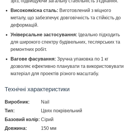
зріз, підвищуючи загальну стабільність з'єднання.
Високоякісна сталь:
Виготовлений з міцного
металу, що забезпечує довговічність та стійкість до
деформацій.
Універсальне застосування:
Ідеально підходить
для широкого спектру будівельних, теслярських та
ремонтних робіт.
Вагове фасування:
Зручна упаковка по 1 кг
дозволяє ефективно планувати та використовувати
матеріал для проектів різного масштабу.
Технічні характеристики
Виробник:
Nail
Тип:
Цвях покрівельний
Базовий колір:
Сірий
Довжина:
150 мм